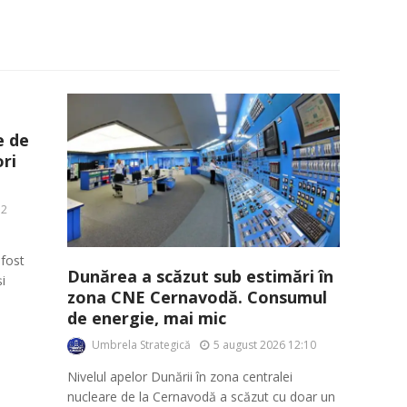
e de
ri
52
fost
Dunărea a scăzut sub estimări în
i
zona CNE Cernavodă. Consumul
de energie, mai mic
Umbrela Strategică
5 august 2026 12:10
Nivelul apelor Dunării în zona centralei
nucleare de la Cernavodă a scăzut cu doar un