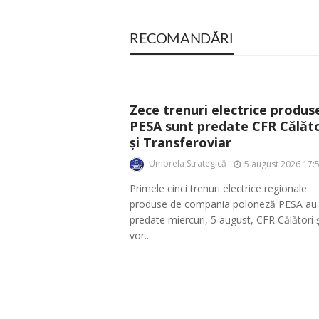
RECOMANDĂRI
Zece trenuri electrice produs
PESA sunt predate CFR Călăto
și Transferoviar
Umbrela Strategică
5 august 2026 17:
Primele cinci trenuri electrice regionale
produse de compania poloneză PESA au 
predate miercuri, 5 august, CFR Călători ș
vor...