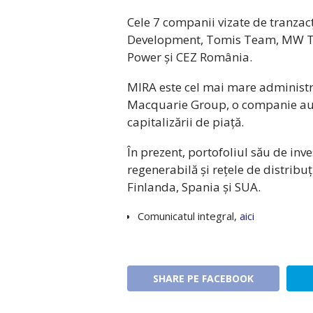
Cele 7 companii vizate de tranzacț
Development, Tomis Team, MW T
Power și CEZ România.
MIRA este cel mai mare administra
Macquarie Group, o companie aust
capitalizării de piață.
În prezent, portofoliul său de inv
regenerabilă și rețele de distribuți
Finlanda, Spania și SUA.
Comunicatul integral,
aici
SHARE PE FACEBOOK