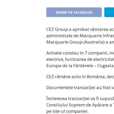
SHARE PE FACEBOOK
CEZ Group a aprobat vânzarea act
administrate de Macquarie Infrast
Macquarie Group (Australia) a an
Activele constau în 7 companii, in
electrice, furnizarea de electricit
Europa de la Fântânele – Cogeala
CEZ rămâne activ în România, dezv
Documentele tranzacției au fost s
Încheierea tranzacției va fi supus
Consiliului Suprem de Apărare a 
pe site-ul companiei.