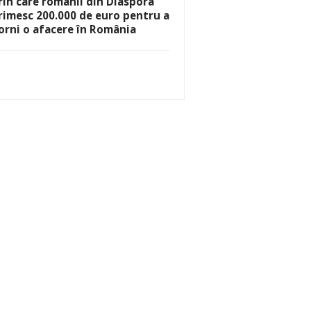
rin care românii din Diaspora
rimesc 200.000 de euro pentru a
orni o afacere în România