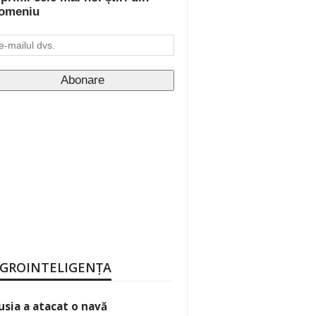
omeniu
GROINTELIGENȚA
usia a atacat o navă