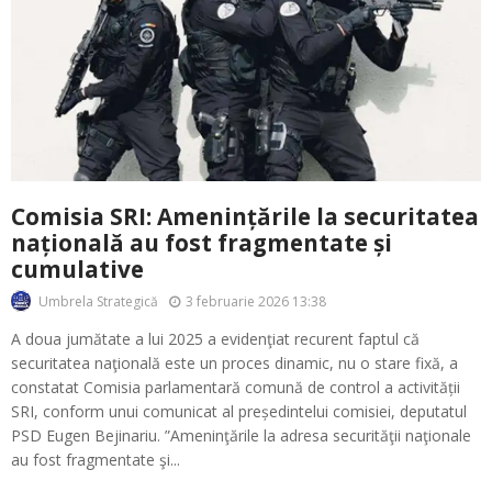
Comisia SRI: Amenințările la securitatea
națională au fost fragmentate și
cumulative
3 februarie 2026 13:38
Umbrela Strategică
A doua jumătate a lui 2025 a evidenţiat recurent faptul că
securitatea naţională este un proces dinamic, nu o stare fixă, a
constatat Comisia parlamentară comună de control a activității
SRI, conform unui comunicat al președintelui comisiei, deputatul
PSD Eugen Bejinariu. ”Ameninţările la adresa securităţii naţionale
au fost fragmentate şi...