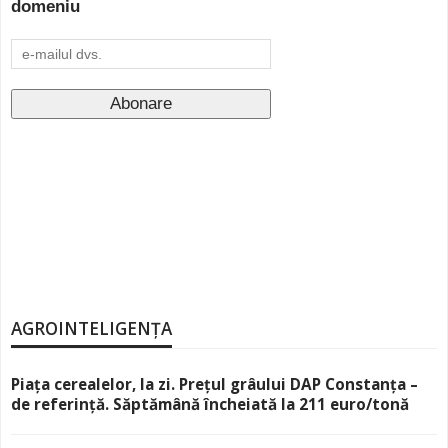
domeniu
AGROINTELIGENȚA
Piața cerealelor, la zi. Prețul grâului DAP Constanța –
de referință. Săptămână încheiată la 211 euro/tonă