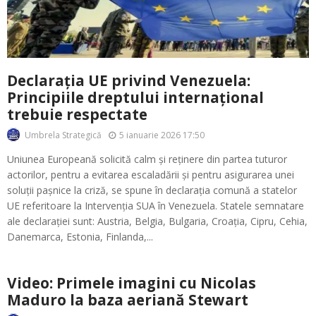
Declarația UE privind Venezuela:
Principiile dreptului internațional
trebuie respectate
5 ianuarie 2026 17:50
Umbrela Strategică
Uniunea Europeană solicită calm și reținere din partea tuturor
actorilor, pentru a evitarea escaladării și pentru asigurarea unei
soluții pașnice la criză, se spune în declarația comună a statelor
UE referitoare la Intervenția SUA în Venezuela. Statele semnatare
ale declarației sunt: Austria, Belgia, Bulgaria, Croația, Cipru, Cehia,
Danemarca, Estonia, Finlanda,...
Video: Primele imagini cu Nicolas
Maduro la baza aeriană Stewart