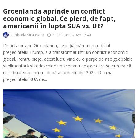
Groenlanda aprinde un conflict
economic global. Ce pierd, de fapt,
americanii în lupta SUA vs. UE?
21 ianuarie 2026 17:41
Umbrela Strategică
Disputa privind Groenlanda, ce inițial părea un moft al
președintelul Trump, s-a transformat într-un conflict economic
global. Pentru piețe, acest lucru vine cu o porție de risc geopolitic
suplimentară și redeschide un scenariu despre care se credea că
este ținut sub control după acordurile din 2025. Decizia
președintelui SUA de...