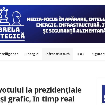
ntelligence
Energie
Infrastructură
IT&C
Siguran
votului la prezidențiale
și grafic, în timp real