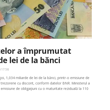
țelor a împrumutat
e lei de la bănci
 17:58
oi, 1,034 miliarde de lei de la bănci, printr-o emisiune de
de trezorerie cu discont, conform datelor BNR. Ministerul a
 emisiune de obligaţiuni cu o maturitate reziduală la 110