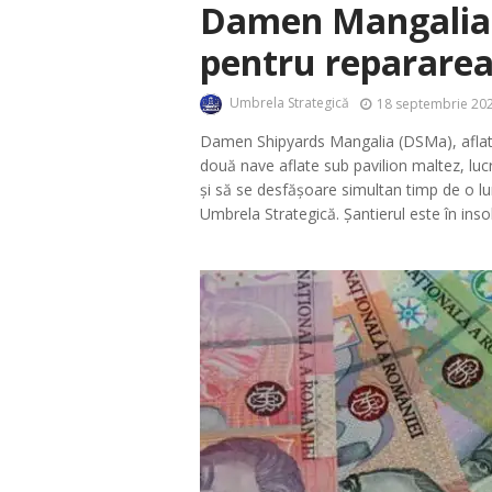
Damen Mangalia a
pentru repararea
Umbrela Strategică
18 septembrie 202
Damen Shipyards Mangalia (DSMa), aflat 
două nave aflate sub pavilion maltez, luc
și să se desfășoare simultan timp de o l
Umbrela Strategică. Șantierul este în insol