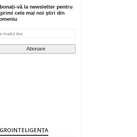
bonați-vă la newsletter pentru
 primi cele mai noi știri din
omeniu
GROINTELIGENȚA