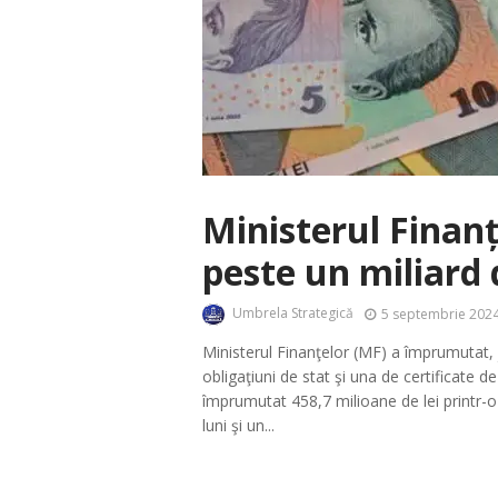
Ministerul Finan
peste un miliard d
Umbrela Strategică
5 septembrie 2024
Ministerul Finanţelor (MF) a împrumutat, j
obligaţiuni de stat şi una de certificate 
împrumutat 458,7 milioane de lei printr-o
luni şi un...