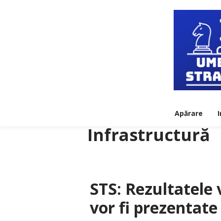
Apărare
I
Infrastructură
STS: Rezultatele 
vor fi prezentate 