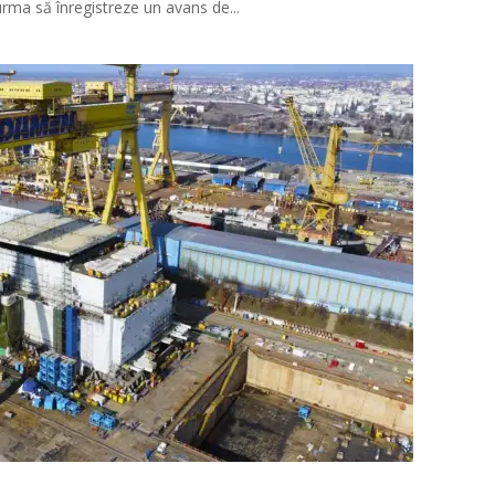
ma să înregistreze un avans de...