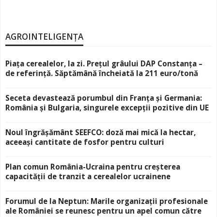
AGROINTELIGENȚA
Piața cerealelor, la zi. Prețul grâului DAP Constanța –
de referință. Săptămână încheiată la 211 euro/tonă
Seceta devastează porumbul din Franța și Germania:
România și Bulgaria, singurele excepții pozitive din UE
Noul îngrășământ SEEFCO: doză mai mică la hectar,
aceeași cantitate de fosfor pentru culturi
Plan comun România-Ucraina pentru creșterea
capacității de tranzit a cerealelor ucrainene
Forumul de la Neptun: Marile organizații profesionale
ale României se reunesc pentru un apel comun către