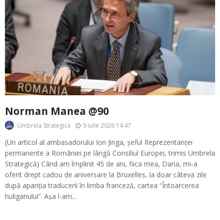
Norman Manea @90
9 iulie 2026 14:47
Umbrela Strategică
(Un articol al ambasadorului Ion Jinga, șeful Reprezentanței
permanente a României pe lângă Consiliul Europei, trimis Umbrela
Strategică) Când am împlinit 45 de ani, fiica mea, Daria, mi-a
oferit drept cadou de aniversare la Bruxelles, la doar câteva zile
după apariția traducerii în limba franceză, cartea “Întoarcerea
huliganului”. Așa l-am...