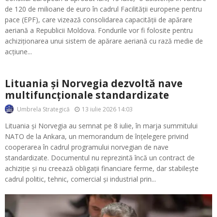
de 120 de milioane de euro în cadrul Facilității europene pentru
pace (EPF), care vizează consolidarea capacității de apărare
aeriană a Republicii Moldova. Fondurile vor fi folosite pentru
achiziționarea unui sistem de apărare aeriană cu rază medie de
acțiune...
Lituania și Norvegia dezvoltă nave
multifuncționale standardizate
13 iulie 2026 14:03
Umbrela Strategică
Lituania și Norvegia au semnat pe 8 iulie, în marja summitului
NATO de la Ankara, un memorandum de înțelegere privind
cooperarea în cadrul programului norvegian de nave
standardizate. Documentul nu reprezintă încă un contract de
achiziție și nu creează obligații financiare ferme, dar stabilește
cadrul politic, tehnic, comercial și industrial prin...