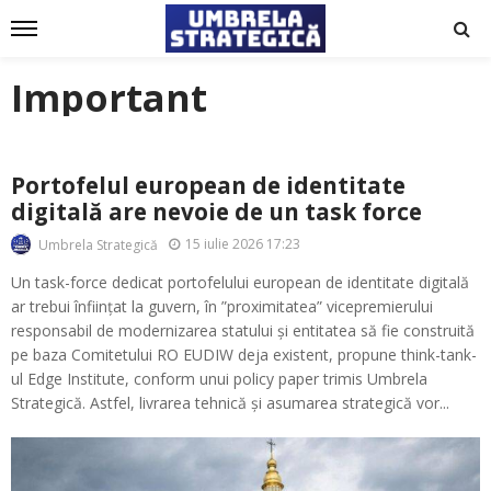
Important
Portofelul european de identitate
digitală are nevoie de un task force
15 iulie 2026 17:23
Umbrela Strategică
Un task-force dedicat portofelului european de identitate digitală
ar trebui înființat la guvern, în ”proximitatea” vicepremierului
responsabil de modernizarea statului și entitatea să fie construită
pe baza Comitetului RO EUDIW deja existent, propune think-tank-
ul Edge Institute, conform unui policy paper trimis Umbrela
Strategică. Astfel, livrarea tehnică și asumarea strategică vor...