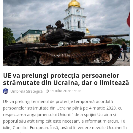
UE va prelungi protecția persoanelor
strămutate din Ucraina, dar o limitează
15 iulie 2026 15:28
Umbrela Strategică
UE va prelungi termenul de protecție temporară acordată
persoanelor strămutate din Ucraina până pe 4 martie 2028, cu
respectarea angajamentului Uniunii ” de a sprijini Ucraina și
poporul său atât timp cât este necesar”, a informat miercuri, 16
iulie, Consiliul European. Însă, având în vedere nevoile Ucrainei în