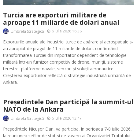
Turcia are exporturi militare de
aproape 11 miliarde de dolari anual
6 iulie 2026 16:38
Umbrela Strategică
Exporturile anuale ale industriei turce de apărare și aerospațiale s-
au apropiat de pragul de 11 miliarde de dolari, confirmând
transformarea Turciei din importator dependent de tehnologie
militară într-un furnizor competitiv de drone, muniții, sisteme
terestre, platforme navale, senzori și soluții aeronautice.
Creșterea exporturilor reflectă o strategie industrială urmărită de
Ankara...
Președintele Dan participă la summit-ul
NATO de la Ankara
6 iulie 2026 13:47
Umbrela Strategică
Președintele Nicușor Dan, va participa, în perioada 7-8 iulie 2026,
la reuniunea șefilor de stat și de guvern ai Organizației Tratatului