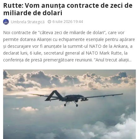
Rutte: Vom anunța contracte de zeci de
miliarde de dolari
6 iulie 2026 19:44
Umbrela Strategică
Noi contracte de ”câteva zeci de miliarde de dolari”, care vor
permite dotarea Alianței cu echipamente esențiale pentru apărare
și descurajare vor fi anunțate la summit-ul NATO de la Ankara, a
declarat luni, 6 iulie, secretarul general al NATO Mark Rutte, la
conferința de presă premergătoare reuniunii. ”Anul trecut aliații...