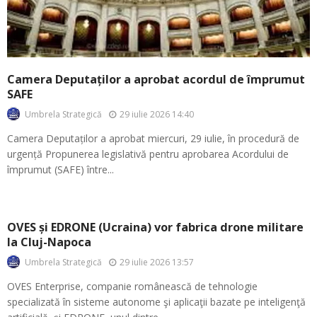
Camera Deputaților a aprobat acordul de împrumut
SAFE
29 iulie 2026 14:40
Umbrela Strategică
Camera Deputaților a aprobat miercuri, 29 iulie, în procedură de
urgență Propunerea legislativă pentru aprobarea Acordului de
împrumut (SAFE) între...
OVES și EDRONE (Ucraina) vor fabrica drone militare
la Cluj-Napoca
29 iulie 2026 13:57
Umbrela Strategică
OVES Enterprise, companie românească de tehnologie
specializată în sisteme autonome şi aplicaţii bazate pe inteligenţă