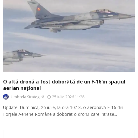
O altă dronă a fost doborâtă de un F-16 în spațiul
aerian național
25 iulie 2026 11:28
Umbrela Strategică
Update: Duminică, 26 iulie, la ora 10:13, o aeronavă F-16 din
Forțele Aeriene Române a doborât o dronă care intrase...