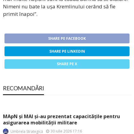
Nimeni nu bate la ușa Kremlinului cerând să fie
primit înapoi”.
SHARE PE FACEBOOK
SHARE PE LINKEDIN
SHARE PE X
RECOMANDĂRI
MApN și MAI și-au prezentat capacitățile pentru
asigurarea mobilității militare
30 iulie 2026 17:16
Umbrela Strategică