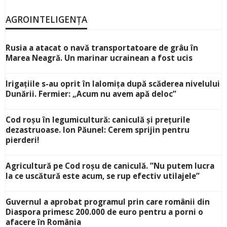
AGROINTELIGENȚA
Rusia a atacat o navă transportatoare de grâu în
Marea Neagră. Un marinar ucrainean a fost ucis
Irigațiile s-au oprit în Ialomița după scăderea nivelului
Dunării. Fermier: „Acum nu avem apă deloc”
Cod roșu în legumicultură: caniculă și prețurile
dezastruoase. Ion Păunel: Cerem sprijin pentru
pierderi!
Agricultură pe Cod roșu de caniculă. ”Nu putem lucra
la ce uscătură este acum, se rup efectiv utilajele”
Guvernul a aprobat programul prin care românii din
Diaspora primesc 200.000 de euro pentru a porni o
afacere în România