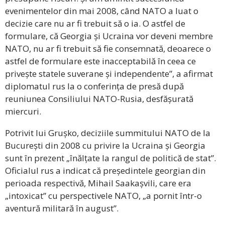
evenimentelor din mai 2008, când NATO a luat o
decizie care nu ar fi trebuit să o ia. O astfel de
formulare, că Georgia și Ucraina vor deveni membre
NATO, nu ar fi trebuit să fie consemnată, deoarece o
astfel de formulare este inacceptabilă în ceea ce
privește statele suverane și independente”, a afirmat
diplomatul rus la o conferința de presă după
reuniunea Consiliului NATO-Rusia, desfășurată
miercuri.
Potrivit lui Grușko, deciziile summitului NATO de la
București din 2008 cu privire la Ucraina și Georgia
sunt în prezent „înălțate la rangul de politică de stat”.
Oficialul rus a indicat că președintele georgian din
perioada respectivă, Mihail Saakașvili, care era
„intoxicat” cu perspectivele NATO, „a pornit într-o
aventură militară în august”.