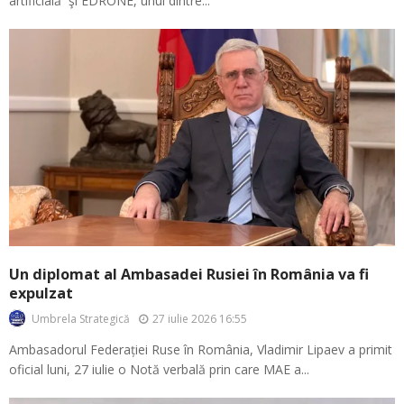
artificială şi EDRONE, unul dintre...
Un diplomat al Ambasadei Rusiei în România va fi
expulzat
27 iulie 2026 16:55
Umbrela Strategică
Ambasadorul Federației Ruse în România, Vladimir Lipaev a primit
oficial luni, 27 iulie o Notă verbală prin care MAE a...