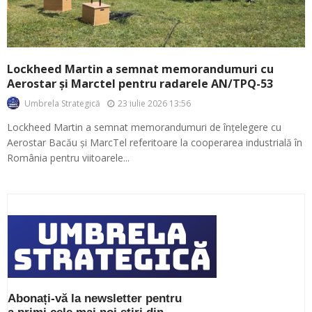
Lockheed Martin a semnat memorandumuri cu
Aerostar și Marctel pentru radarele AN/TPQ-53
23 iulie 2026 13:56
Umbrela Strategică
Lockheed Martin a semnat memorandumuri de înțelegere cu
Aerostar Bacău și MarcTel referitoare la cooperarea industrială în
România pentru viitoarele...
Abonați-vă la newsletter pentru