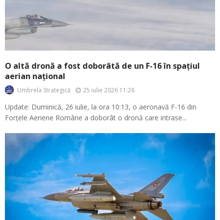
O altă dronă a fost doborâtă de un F-16 în spațiul
aerian național
25 iulie 2026 11:28
Umbrela Strategică
Update: Duminică, 26 iulie, la ora 10:13, o aeronavă F-16 din
Forțele Aeriene Române a doborât o dronă care intrase...