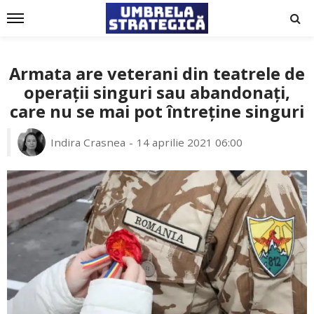
Armata are veterani din teatrele de
operații singuri sau abandonați,
care nu se mai pot întreține singuri
Indira Crasnea
14 aprilie 2021 06:00