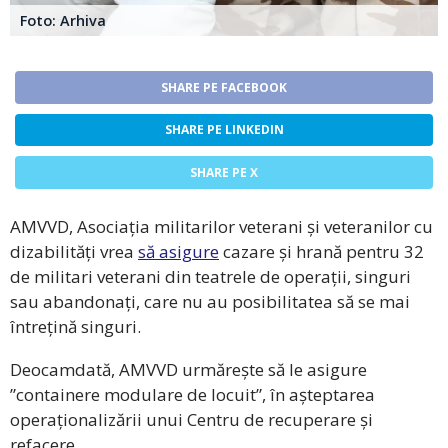
Foto: Arhiva
SHARE PE FACEBOOK
SHARE PE LINKEDIN
SHARE PE X
AMVVD, Asociația militarilor veterani și veteranilor cu
dizabilități vrea
să asigure
cazare și hrană pentru 32
de militari veterani din teatrele de operații, singuri
sau abandonați, care nu au posibilitatea să se mai
întrețină singuri.
Deocamdată, AMVVD urmărește să le asigure
”containere modulare de locuit”, în așteptarea
operaționalizării unui Centru de recuperare și
refacere.