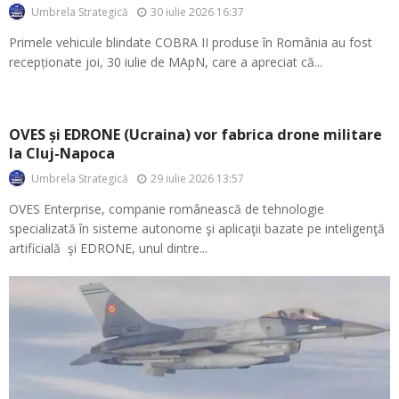
30 iulie 2026 16:37
Umbrela Strategică
Primele vehicule blindate COBRA II produse în România au fost
recepționate joi, 30 iulie de MApN, care a apreciat că...
OVES și EDRONE (Ucraina) vor fabrica drone militare
la Cluj-Napoca
29 iulie 2026 13:57
Umbrela Strategică
OVES Enterprise, companie românească de tehnologie
specializată în sisteme autonome şi aplicaţii bazate pe inteligenţă
artificială şi EDRONE, unul dintre...