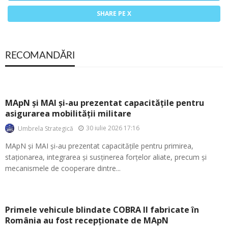
SHARE PE X
RECOMANDĂRI
MApN și MAI și-au prezentat capacitățile pentru
asigurarea mobilității militare
30 iulie 2026 17:16
Umbrela Strategică
MApN și MAI și-au prezentat capacitățile pentru primirea,
staționarea, integrarea și susținerea forțelor aliate, precum și
mecanismele de cooperare dintre...
Primele vehicule blindate COBRA II fabricate în
România au fost recepționate de MApN