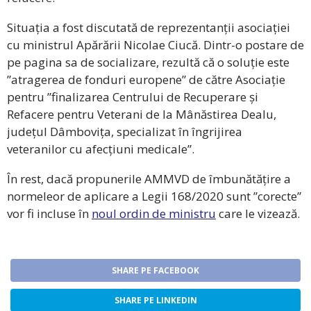
Situația a fost discutată de reprezentanții asociației
cu ministrul Apărării Nicolae Ciucă. Dintr-o postare de
pe pagina sa de socializare, rezultă că o soluție este
”atragerea de fonduri europene” de către Asociație
pentru ”finalizarea Centrului de Recuperare și
Refacere pentru Veterani de la Mânăstirea Dealu,
județul Dâmbovița, specializat în îngrijirea
veteranilor cu afecțiuni medicale”.
În rest, dacă propunerile AMMVD de îmbunătățire a
normeleor de aplicare a Legii 168/2020 sunt ”corecte”
vor fi incluse în
noul ordin de ministru
care le vizează.
SHARE PE FACEBOOK
SHARE PE LINKEDIN