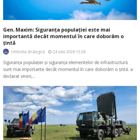
Gen. Maxim: Siguranța populației este mai
importantă decât momentul în care doborâm o
țintă
24 iulie 2026 15:28
Umbrela Strategică
Siguranța populației și siguranța elementelor de infrastructură
sunt mai importante decât momentul în care doborâm o țintă. a
declarat vineri,...