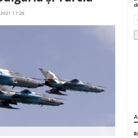
d
 2021 17:28
A
R