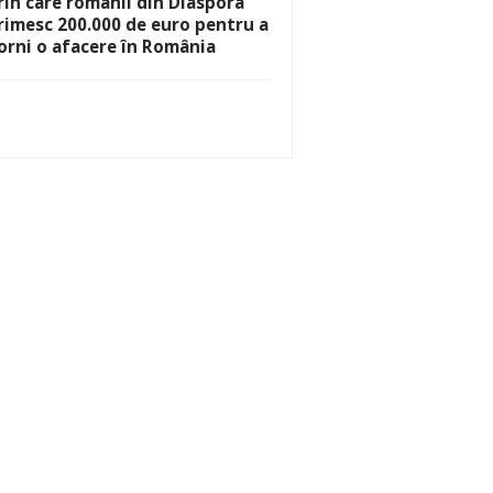
rin care românii din Diaspora
rimesc 200.000 de euro pentru a
orni o afacere în România