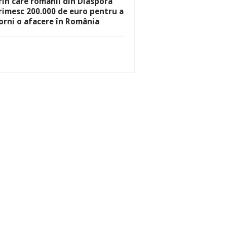
rin care românii din Diaspora
rimesc 200.000 de euro pentru a
orni o afacere în România