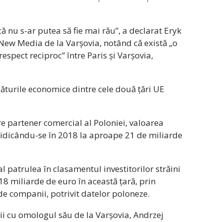
ă nu s-ar putea să fie mai rău”, a declarat Eryk
 New Media de la Varșovia, notând că există „o
 respect reciproc” între Paris și Varșovia,
egăturile economice dintre cele două țări UE
re partener comercial al Poloniei, valoarea
 ridicându-se în 2018 la aproape 21 de miliarde
 patrulea în clasamentul investitorilor străini
 18 miliarde de euro în această țară, prin
e companii, potrivit datelor poloneze.
i cu omologul său de la Varșovia, Andrzej