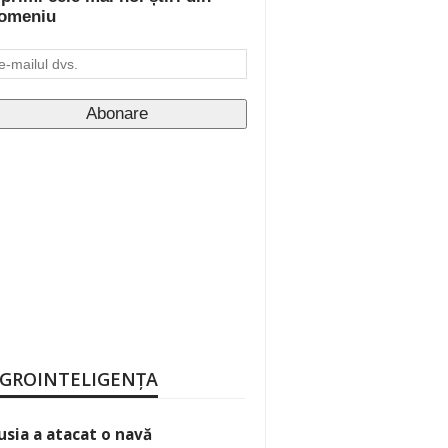
omeniu
GROINTELIGENȚA
usia a atacat o navă