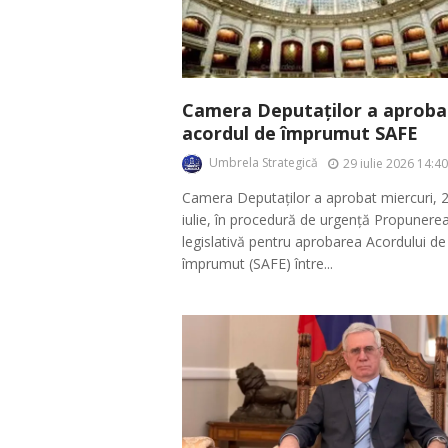
Camera Deputaților a aproba
acordul de împrumut SAFE
Umbrela Strategică
29 iulie 2026 14:40
Camera Deputaților a aprobat miercuri, 
iulie, în procedură de urgență Propunere
legislativă pentru aprobarea Acordului de
împrumut (SAFE) între...