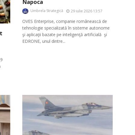
Napoca
Umbrela Strategică
29 iulie 2026 13:57
OVES Enterprise, companie românească de
tehnologie specializată în sisteme autonome
t
şi aplicaţii bazate pe inteligenţă artificială şi
EDRONE, unul dintre...
29
a