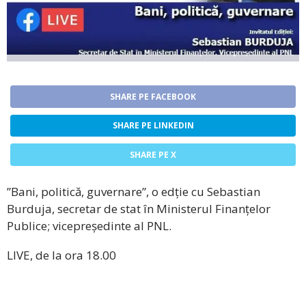
SHARE PE FACEBOOK
SHARE PE LINKEDIN
SHARE PE X
”Bani, politică, guvernare”, o edție cu Sebastian
Burduja, secretar de stat în Ministerul Finanțelor
Publice; vicepreședinte al PNL.
LIVE, de la ora 18.00