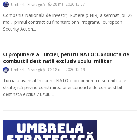
28 mai 2026 13:57
Umbrela Strategică
Compania Națională de Investiții Rutiere (CNIR) a semnat joi, 28
mai, primul contract cu finanțare prin Programul european
Security Action...
O propunere a Turciei, pentru NATO: Conducta de
combustil destinată exclusiv uzului militar
18 mai 2026 15:19
Umbrela Strategică
Turcia a avansat în cadrul NATO o propunere cu semnificație
strategică privind construirea unei conducte de combustibil
destinată exclusiv uzului...