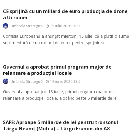
CE sprijină cu un miliard de euro producția de drone
a Ucrainei
15 iulie 2026 18:10
Umbrela Strategică
Comisia Europeană a anunțat miercuri, 15 iulie, că a plătit o sumă
suplimentară de un miliard de euro, pentru sprijinirea...
Guvernul a aprobat primul program major de
relansare a producției locale
18 iunie 2026 13:54
Umbrela Strategică
Guvernul a aprobat joi, 18 iunie, primul program major de
relansare a producției locale, alocând peste 5 miliarde de lei...
SAFE: Aproape 5 miliarde de lei pentru tronsonul
Târgu Neamț (Moțca) – Târgu Frumos din A8