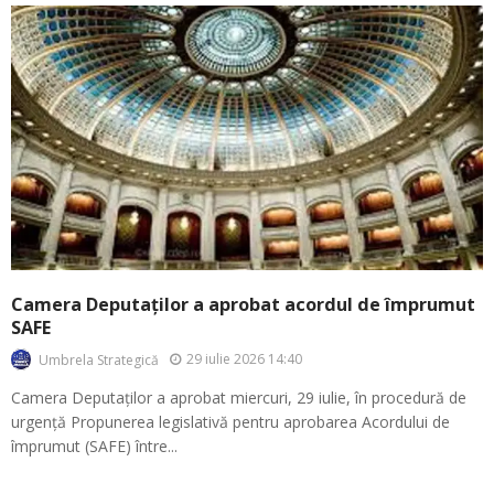
Camera Deputaților a aprobat acordul de împrumut
SAFE
29 iulie 2026 14:40
Umbrela Strategică
Camera Deputaților a aprobat miercuri, 29 iulie, în procedură de
urgență Propunerea legislativă pentru aprobarea Acordului de
împrumut (SAFE) între...