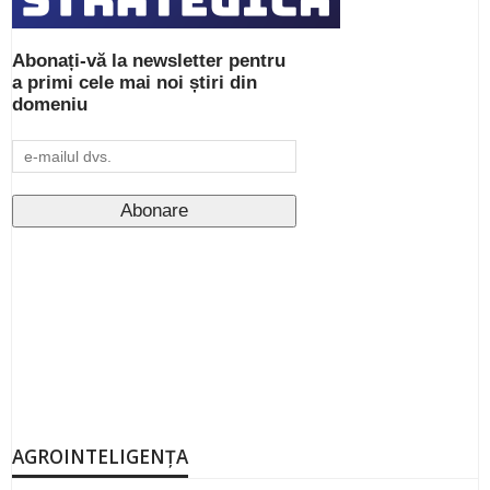
Abonați-vă la newsletter pentru
a primi cele mai noi știri din
domeniu
AGROINTELIGENȚA