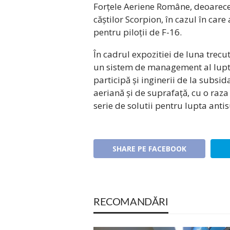
Forțele Aeriene Române, deoarece a
căștilor Scorpion, în cazul în car
pentru piloții de F-16.
În cadrul expozitiei de luna trec
un sistem de management al luptei
participă și inginerii de la subs
aeriană și de suprafață, cu o raza
serie de solutii pentru lupta ant
SHARE PE FACEBOOK
RECOMANDĂRI