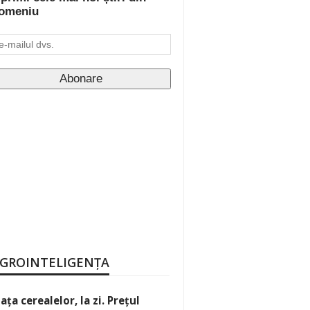
omeniu
GROINTELIGENȚA
iața cerealelor, la zi. Prețul