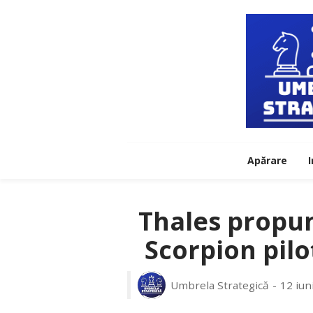
Apărare
I
Thales propun
Scorpion pilo
Umbrela Strategică
12 iun