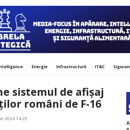
ntelligence
Energie
Infrastructură
IT&C
Siguran
e sistemul de afișaj
ților români de F-16
ie 2024 14:23
A
a