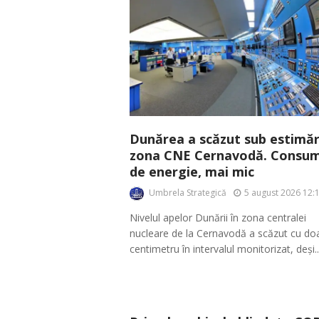
Dunărea a scăzut sub estimări
zona CNE Cernavodă. Consum
de energie, mai mic
Umbrela Strategică
5 august 2026 12:
Nivelul apelor Dunării în zona centralei
nucleare de la Cernavodă a scăzut cu do
centimetru în intervalul monitorizat, deși..