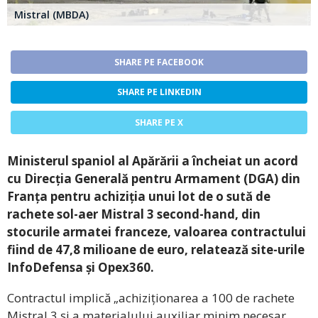
Mistral (MBDA)
SHARE PE FACEBOOK
SHARE PE LINKEDIN
SHARE PE X
Ministerul spaniol al Apărării a încheiat un acord
cu Direcția Generală pentru Armament (DGA) din
Franța pentru achiziția unui lot de o sută de
rachete sol-aer Mistral 3 second-hand, din
stocurile armatei franceze, valoarea contractului
fiind de 47,8 milioane de euro, relatează site-urile
InfoDefensa și Opex360.
Contractul implică „achiziționarea a 100 de rachete
Mistral 3 și a materialului auxiliar minim necesar