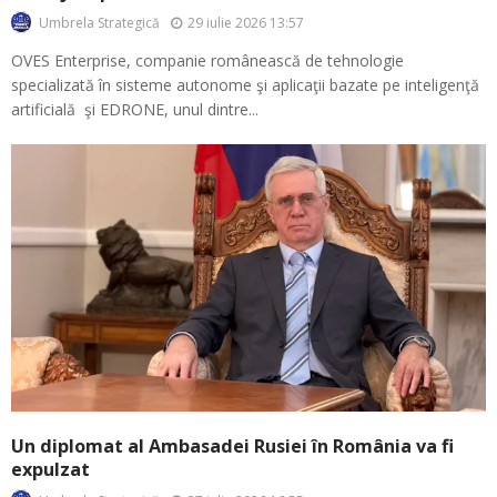
29 iulie 2026 13:57
Umbrela Strategică
OVES Enterprise, companie românească de tehnologie
specializată în sisteme autonome şi aplicaţii bazate pe inteligenţă
artificială şi EDRONE, unul dintre...
Un diplomat al Ambasadei Rusiei în România va fi
expulzat