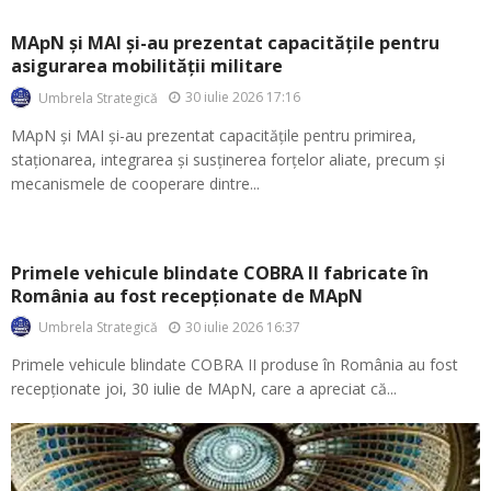
MApN și MAI și-au prezentat capacitățile pentru
asigurarea mobilității militare
30 iulie 2026 17:16
Umbrela Strategică
MApN și MAI și-au prezentat capacitățile pentru primirea,
staționarea, integrarea și susținerea forțelor aliate, precum și
mecanismele de cooperare dintre...
Primele vehicule blindate COBRA II fabricate în
România au fost recepționate de MApN
30 iulie 2026 16:37
Umbrela Strategică
Primele vehicule blindate COBRA II produse în România au fost
recepționate joi, 30 iulie de MApN, care a apreciat că...