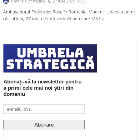
27 iulie 2026 16:55
Umbrela Strategică
Ambasadorul Federației Ruse în România, Vladimir Lipaev a primit
oficial luni, 27 iulie o Notă verbală prin care MAE a...
Abonați-vă la newsletter pentru
a primi cele mai noi știri din
domeniu