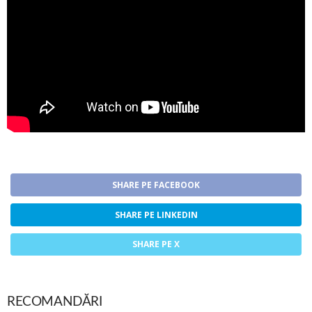
SHARE PE FACEBOOK
SHARE PE LINKEDIN
SHARE PE X
RECOMANDĂRI