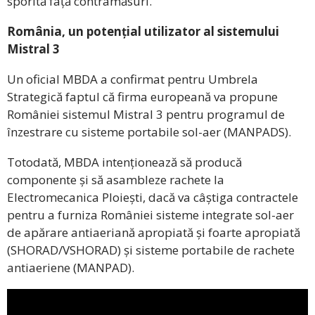
sporită față contramăsuri.
România, un potențial utilizator al sistemului
Mistral 3
Un oficial MBDA a confirmat pentru Umbrela
Strategică faptul că firma europeană va propune
României sistemul Mistral 3 pentru programul de
înzestrare cu sisteme portabile sol-aer (MANPADS).
Totodată, MBDA intenționează să producă
componente și să asambleze rachete la
Electromecanica Ploiești, dacă va câștiga contractele
pentru a furniza României sisteme integrate sol-aer
de apărare antiaeriană apropiată și foarte apropiată
(SHORAD/VSHORAD) și sisteme portabile de rachete
antiaeriene (MANPAD).