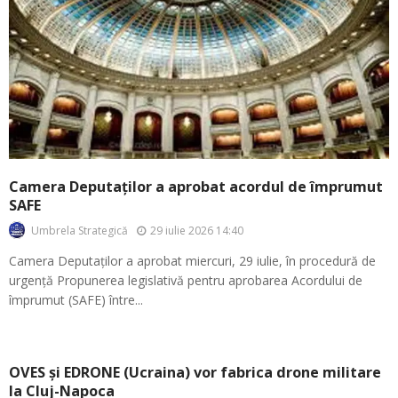
Camera Deputaților a aprobat acordul de împrumut
SAFE
29 iulie 2026 14:40
Umbrela Strategică
Camera Deputaților a aprobat miercuri, 29 iulie, în procedură de
urgență Propunerea legislativă pentru aprobarea Acordului de
împrumut (SAFE) între...
OVES și EDRONE (Ucraina) vor fabrica drone militare
la Cluj-Napoca