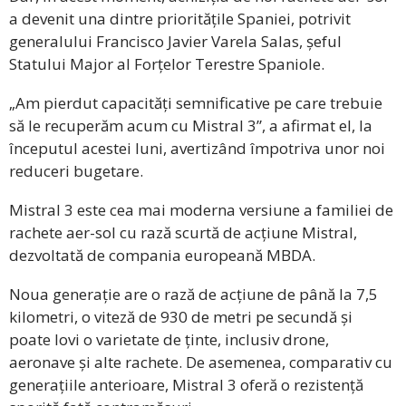
a devenit una dintre prioritățile Spaniei, potrivit
generalului Francisco Javier Varela Salas, șeful
Statului Major al Forțelor Terestre Spaniole.
„Am pierdut capacități semnificative pe care trebuie
să le recuperăm acum cu Mistral 3”, a afirmat el, la
începutul acestei luni, avertizând împotriva unor noi
reduceri bugetare.
Mistral 3 este cea mai moderna versiune a familiei de
rachete aer-sol cu rază scurtă de acțiune Mistral,
dezvoltată de compania europeană MBDA.
Noua generație are o rază de acțiune de până la 7,5
kilometri, o viteză de 930 de metri pe secundă și
poate lovi o varietate de ținte, inclusiv drone,
aeronave și alte rachete. De asemenea, comparativ cu
generațiile anterioare, Mistral 3 oferă o rezistență