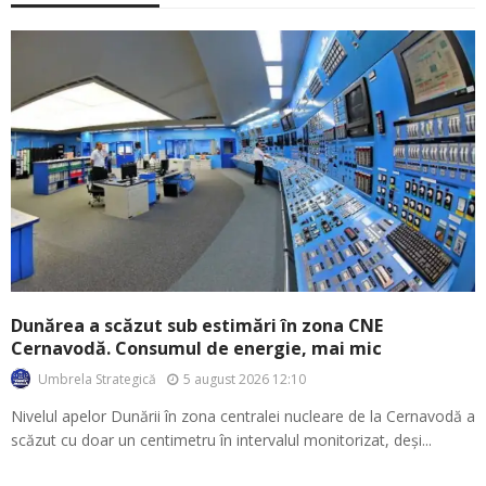
Dunărea a scăzut sub estimări în zona CNE
Cernavodă. Consumul de energie, mai mic
5 august 2026 12:10
Umbrela Strategică
Nivelul apelor Dunării în zona centralei nucleare de la Cernavodă a
scăzut cu doar un centimetru în intervalul monitorizat, deși...