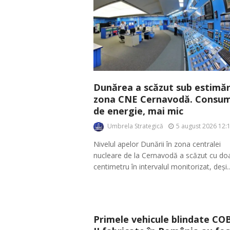
Dunărea a scăzut sub estimări
zona CNE Cernavodă. Consum
de energie, mai mic
Umbrela Strategică
5 august 2026 12:
Nivelul apelor Dunării în zona centralei
nucleare de la Cernavodă a scăzut cu do
centimetru în intervalul monitorizat, deși..
Primele vehicule blindate CO