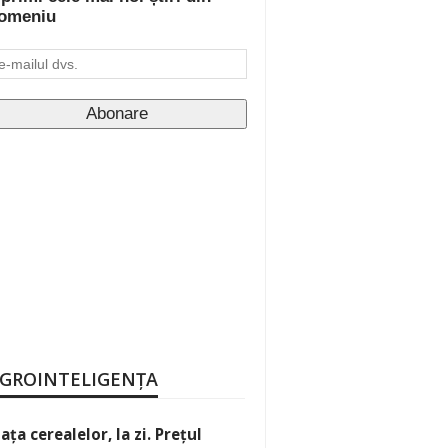
omeniu
GROINTELIGENȚA
iața cerealelor, la zi. Prețul