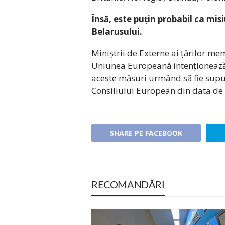
Însă, este puțin probabil ca mi
Belarusului.
Miniștrii de Externe ai țărilor m
Uniunea Europeană intenționează 
aceste măsuri urmând să fie supus
Consiliului European din data de
SHARE PE FACEBOOK
RECOMANDĂRI