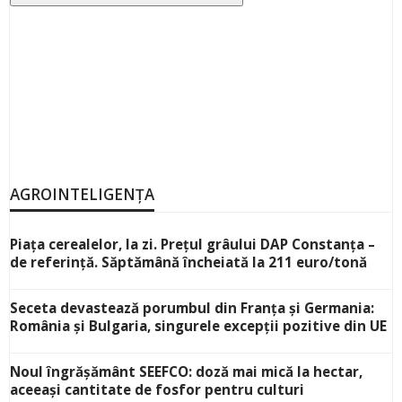
AGROINTELIGENȚA
Piața cerealelor, la zi. Prețul grâului DAP Constanța –
de referință. Săptămână încheiată la 211 euro/tonă
Seceta devastează porumbul din Franța și Germania:
România și Bulgaria, singurele excepții pozitive din UE
Noul îngrășământ SEEFCO: doză mai mică la hectar,
aceeași cantitate de fosfor pentru culturi