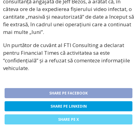
consultanță angajată de Jeff Bezos, a arătat că, în
câteva ore de la expedierea fișierului video infectat, o
cantitate „masivă și neautorizată” de date a început să
fie extrasă, în cadrul unei operațiuni care a continuat
mai multe „luni”.
Un purtător de cuvânt al FTI Consulting a declarat
pentru Financial Times că activitatea sa este
“confidențială” și a refuzat să comenteze informațiile
vehiculate.
SHARE PE FACEBOOK
SHARE PE LINKEDIN
SHARE PE X