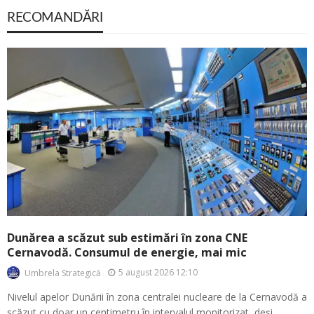
RECOMANDĂRI
Dunărea a scăzut sub estimări în zona CNE
Cernavodă. Consumul de energie, mai mic
5 august 2026 12:10
Umbrela Strategică
Nivelul apelor Dunării în zona centralei nucleare de la Cernavodă a
scăzut cu doar un centimetru în intervalul monitorizat, deși...