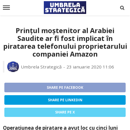
Prințul moștenitor al Arabiei
Saudite ar fi fost implicat în
piratarea telefonului proprietarului
companiei Amazon
Umbrela Strategică
23 ianuarie 2020 11:06
SHARE PE FACEBOOK
SHARE PE LINKEDIN
SHARE PE X
Operațiunea de piratare a avut loc cu cinci luni