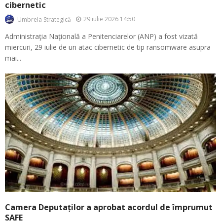
cibernetic
29 iulie 2026 14:50
Umbrela Strategică
Administraţia Naţională a Penitenciarelor (ANP) a fost vizată
miercuri, 29 iulie de un atac cibernetic de tip ransomware asupra
mai...
Camera Deputaților a aprobat acordul de împrumut
SAFE