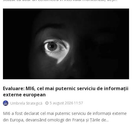
Evaluare: MI6, cel mai puternic serviciu de informații
externe european
5 august 2026 11:57
Umbrela Strategică
MI6 a fost declarat cel mai puternic serviciu de informații externe
din Europa, devansând omologii din Franța și Țările de...