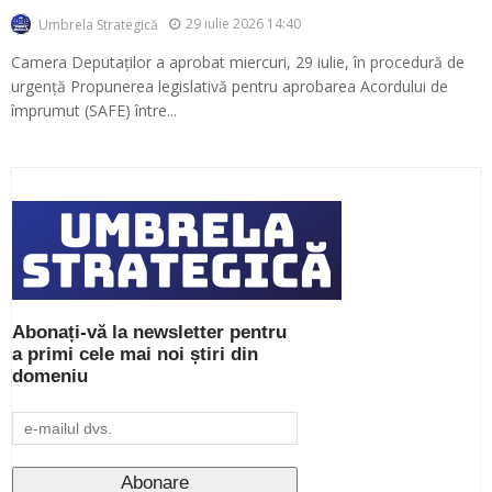
29 iulie 2026 14:40
Umbrela Strategică
Camera Deputaților a aprobat miercuri, 29 iulie, în procedură de
urgență Propunerea legislativă pentru aprobarea Acordului de
împrumut (SAFE) între...
Abonați-vă la newsletter pentru
a primi cele mai noi știri din
domeniu