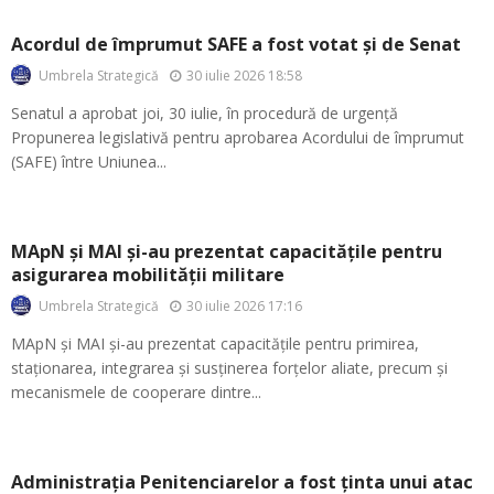
Acordul de împrumut SAFE a fost votat și de Senat
30 iulie 2026 18:58
Umbrela Strategică
Senatul a aprobat joi, 30 iulie, în procedură de urgență
Propunerea legislativă pentru aprobarea Acordului de împrumut
(SAFE) între Uniunea...
MApN și MAI și-au prezentat capacitățile pentru
asigurarea mobilității militare
30 iulie 2026 17:16
Umbrela Strategică
MApN și MAI și-au prezentat capacitățile pentru primirea,
staționarea, integrarea și susținerea forțelor aliate, precum și
mecanismele de cooperare dintre...
Administrația Penitenciarelor a fost ținta unui atac