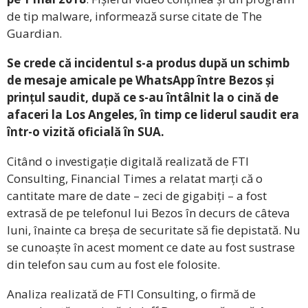
de tip malware, informează surse citate de The
Guardian.
Se crede că incidentul s-a produs după un schimb
de mesaje amicale pe WhatsApp între Bezos și
prințul saudit, după ce s-au întâlnit la o cină de
afaceri la Los Angeles, în timp ce liderul saudit era
într-o vizită oficială în SUA.
Citând o investigație digitală realizată de FTI
Consulting, Financial Times a relatat marți că o
cantitate mare de date – zeci de gigabiți – a fost
extrasă de pe telefonul lui Bezos în decurs de câteva
luni, înainte ca breșa de securitate să fie depistată. Nu
se cunoaște în acest moment ce date au fost sustrase
din telefon sau cum au fost ele folosite.
Analiza realizată de FTI Consulting, o firmă de