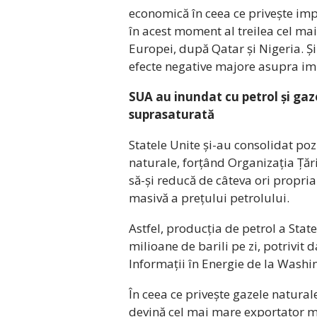
economică în ceea ce privește imp
în acest moment al treilea cel mai
Europei, după Qatar și Nigeria. Ș
efecte negative majore asupra im
SUA au inundat cu petrol și gaz
suprasaturată
Statele Unite și-au consolidat po
naturale, forțând Organizația Țăr
să-și reducă de câteva ori propri
masivă a prețului petrolului.
Astfel, producția de petrol a State
milioane de barili pe zi, potrivit
Informații în Energie de la Washi
În ceea ce privește gazele natural
devină cel mai mare exportator 