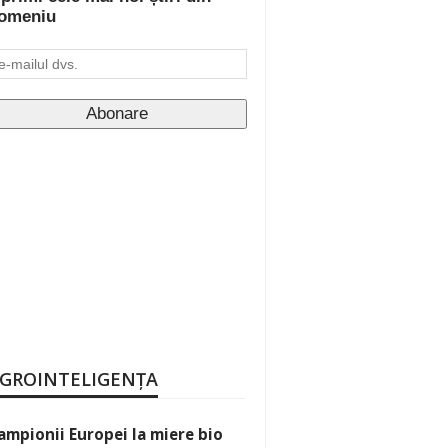
omeniu
GROINTELIGENȚA
ampionii Europei la miere bio