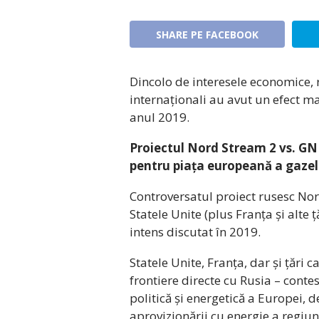
SHARE PE FACEBOOK
Dincolo de interesele economice, ri
internaționali au avut un efect m
anul 2019.
Proiectul Nord Stream 2 vs. GNL
pentru piața europeană a gazel
Controversatul proiect rusesc Nor
Statele Unite (plus Franța și alte 
intens discutat în 2019.
Statele Unite, Franța, dar și țări 
frontiere directe cu Rusia – conte
politică și energetică a Europei, 
aprovizionării cu energie a regiun