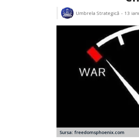
Umbrela Strategică
13 ian
Sursa: freedomsphoenix.com