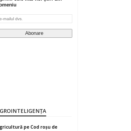
omeniu
GROINTELIGENȚA
gricultură pe Cod roșu de