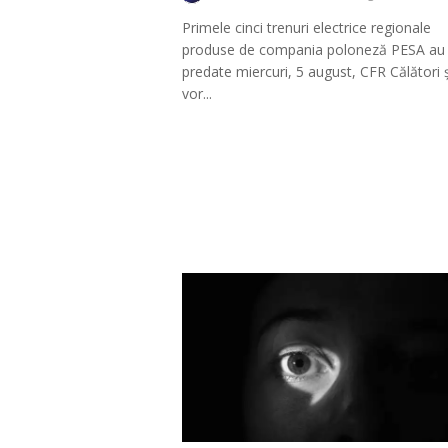
Primele cinci trenuri electrice regionale
produse de compania poloneză PESA au 
predate miercuri, 5 august, CFR Călători ș
vor...