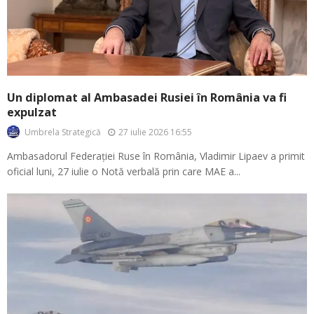
Un diplomat al Ambasadei Rusiei în România va fi
expulzat
27 iulie 2026 16:55
Umbrela Strategică
Ambasadorul Federației Ruse în România, Vladimir Lipaev a primit
oficial luni, 27 iulie o Notă verbală prin care MAE a...