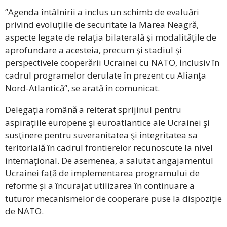
”Agenda întâlnirii a inclus un schimb de evaluări
privind evoluțiile de securitate la Marea Neagră,
aspecte legate de relaţia bilaterală și modalitățile de
aprofundare a acesteia, precum şi stadiul și
perspectivele cooperării Ucrainei cu NATO, inclusiv în
cadrul programelor derulate în prezent cu Alianţa
Nord-Atlantică”, se arată în comunicat.
Delegația română a reiterat sprijinul pentru
aspiraţiile europene şi euroatlantice ale Ucrainei şi
susţinere pentru suveranitatea şi integritatea sa
teritorială în cadrul frontierelor recunoscute la nivel
internaţional. De asemenea, a salutat angajamentul
Ucrainei față de implementarea programului de
reforme și a încurajat utilizarea în continuare a
tuturor mecanismelor de cooperare puse la dispoziţie
de NATO.