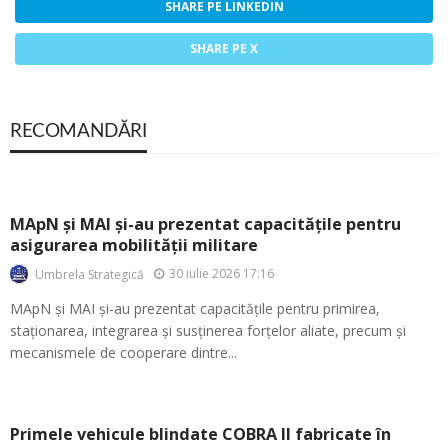
SHARE PE LINKEDIN
SHARE PE X
RECOMANDĂRI
MApN și MAI și-au prezentat capacitățile pentru
asigurarea mobilității militare
30 iulie 2026 17:16
Umbrela Strategică
MApN și MAI și-au prezentat capacitățile pentru primirea,
staționarea, integrarea și susținerea forțelor aliate, precum și
mecanismele de cooperare dintre...
Primele vehicule blindate COBRA II fabricate în