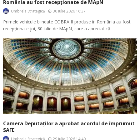
România au fost recepționate de MApN
30 iulie 2026 16:37
Umbrela Strategică
Primele vehicule blindate COBRA II produse în România au fost
recepționate joi, 30 iulie de MApN, care a apreciat că...
Camera Deputaților a aprobat acordul de împrumut
SAFE
29 iulie 2026 14:40
Umbrela Strategică