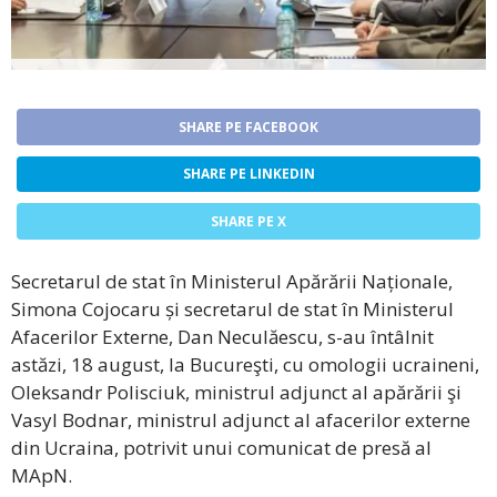
SHARE PE FACEBOOK
SHARE PE LINKEDIN
SHARE PE X
Secretarul de stat în Ministerul Apărării Naționale,
Simona Cojocaru și secretarul de stat în Ministerul
Afacerilor Externe, Dan Neculăescu, s-au întâlnit
astăzi, 18 august, la Bucureşti, cu omologii ucraineni,
Oleksandr Polisciuk, ministrul adjunct al apărării şi
Vasyl Bodnar, ministrul adjunct al afacerilor externe
din Ucraina, potrivit unui comunicat de presă al
MApN.