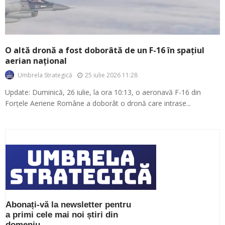
O altă dronă a fost doborâtă de un F-16 în spațiul
aerian național
25 iulie 2026 11:28
Umbrela Strategică
Update: Duminică, 26 iulie, la ora 10:13, o aeronavă F-16 din
Forțele Aeriene Române a doborât o dronă care intrase...
Abonați-vă la newsletter pentru
a primi cele mai noi știri din
domeniu