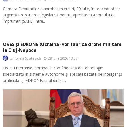
Camera Deputaților a aprobat miercuri, 29 iulie, în procedură de
urgență Propunerea legislativă pentru aprobarea Acordului de
împrumut (SAFE) între...
OVES și EDRONE (Ucraina) vor fabrica drone militare
la Cluj-Napoca
29 iulie 2026 13:57
Umbrela Strategică
OVES Enterprise, companie românească de tehnologie
specializată în sisteme autonome şi aplicaţii bazate pe inteligenţă
artificială şi EDRONE, unul dintre...