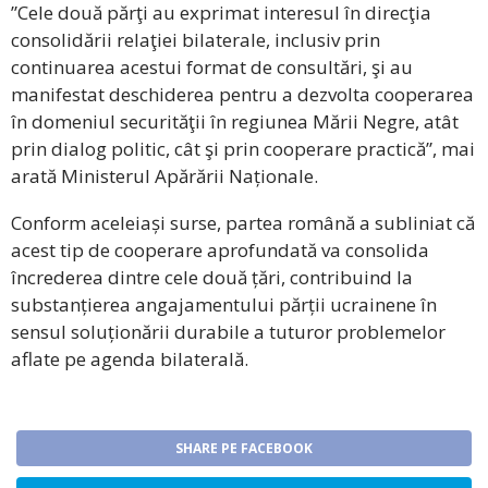
”Cele două părţi au exprimat interesul în direcţia
consolidării relaţiei bilaterale, inclusiv prin
continuarea acestui format de consultări, şi au
manifestat deschiderea pentru a dezvolta cooperarea
în domeniul securităţii în regiunea Mării Negre, atât
prin dialog politic, cât şi prin cooperare practică”, mai
arată Ministerul Apărării Naționale.
Conform aceleiași surse, partea română a subliniat că
acest tip de cooperare aprofundată va consolida
încrederea dintre cele două țări, contribuind la
substanțierea angajamentului părții ucrainene în
sensul soluționării durabile a tuturor problemelor
aflate pe agenda bilaterală.
SHARE PE FACEBOOK