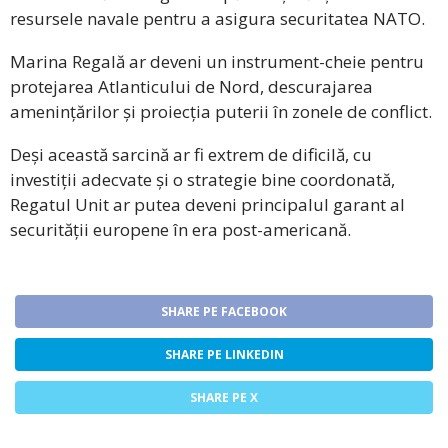
resursele navale pentru a asigura securitatea NATO.
Marina Regală ar deveni un instrument-cheie pentru
protejarea Atlanticului de Nord, descurajarea
amenințărilor și proiecția puterii în zonele de conflict.
Deși această sarcină ar fi extrem de dificilă, cu
investiții adecvate și o strategie bine coordonată,
Regatul Unit ar putea deveni principalul garant al
securității europene în era post-americană.
SHARE PE FACEBOOK
SHARE PE LINKEDIN
SHARE PE X