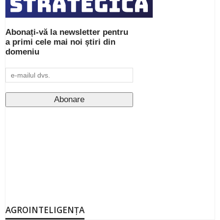
Abonați-vă la newsletter pentru
a primi cele mai noi știri din
domeniu
AGROINTELIGENȚA