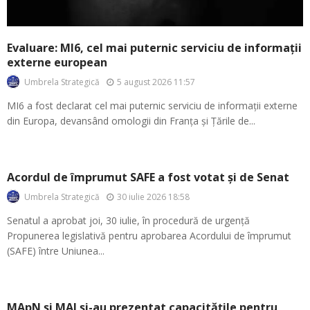
Evaluare: MI6, cel mai puternic serviciu de informații
externe european
5 august 2026 11:57
Umbrela Strategică
MI6 a fost declarat cel mai puternic serviciu de informații externe
din Europa, devansând omologii din Franța și Țările de...
Acordul de împrumut SAFE a fost votat și de Senat
30 iulie 2026 18:58
Umbrela Strategică
Senatul a aprobat joi, 30 iulie, în procedură de urgență
Propunerea legislativă pentru aprobarea Acordului de împrumut
(SAFE) între Uniunea...
MApN și MAI și-au prezentat capacitățile pentru