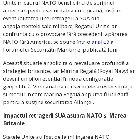
Unite în cadrul NATO beneficiind de sprijinul
american pentru securitatea europeană, însă, în
eventualitatea unei retrageri a SUA din
angajamentele sale militare, Regatul Unit s-ar
confrunta cu o provocare fără precedent: apărarea
NATO fără America, se spune într-o
analiză
a
Forumului Securității Maritime, publicată luni.
Această situație ar solicita o reevaluare profundă a
strategiei britanice, iar Marina Regală (Royal Navy) ar
deveni un pilon esențial în noua configurație
geopolitică. Vom analiza consecințele acestei situații
și modul în care Marina Regală ar putea fi utilizată
pentru a susține securitatea Alianței.
Impactul retragerii SUA asupra NATO și Marea
Britanie
Statele Unite au fost de la înființarea NATO