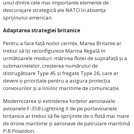
unul dintre cele mai importante elemente de
descurajare strategică ale NATO în absența
sprijinului american.
Adaptarea strategiei britanice
Pentru a face față noilor cerințe, Marea Britanie ar
trebui să își reconfigureze Marina Regală în
următoarele moduri: mărirea flotei de suprafață și a
submarinelelor, creșterea numărului de
distrugătoare Type 45 și fregate Type 26, care ar
deveni o prioritate pentru a asigura protecția
convoiurilor și a liniilor maritime de comunicație.
Modernizarea și extinderea forțelor aeronavale:
avioanele F-35B Lightning II de pe portavioanele
britanice ar trebui să fie sprijinite de o flotă mai mare
de drone maritime și aeronave de patrulare maritimă
P-8 Poseidon.