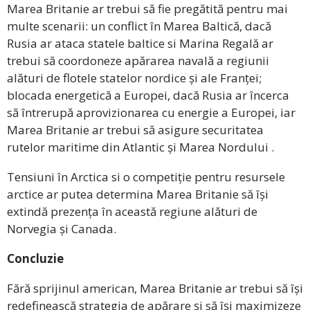
Marea Britanie ar trebui să fie pregătită pentru mai
multe scenarii: un conflict în Marea Baltică, dacă
Rusia ar ataca statele baltice si Marina Regală ar
trebui să coordoneze apărarea navală a regiunii
alături de flotele statelor nordice și ale Franței;
blocada energetică a Europei, dacă Rusia ar încerca
să întrerupă aprovizionarea cu energie a Europei, iar
Marea Britanie ar trebui să asigure securitatea
rutelor maritime din Atlantic și Marea Nordului .
Tensiuni în Arctica si o competiție pentru resursele
arctice ar putea determina Marea Britanie să își
extindă prezența în această regiune alături de
Norvegia și Canada.
Concluzie
Fără sprijinul american, Marea Britanie ar trebui să își
redefinească strategia de apărare și să își maximizeze