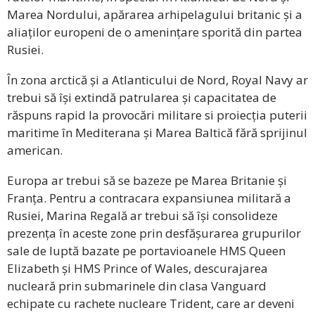
Marea Nordului, apărarea arhipelagului britanic și a
aliaților europeni de o amenințare sporită din partea
Rusiei.
În zona arctică și a Atlanticului de Nord, Royal Navy ar
trebui să își extindă patrularea și capacitatea de
răspuns rapid la provocări militare si proiecția puterii
maritime în Mediterana și Marea Baltică fără sprijinul
american.
Europa ar trebui să se bazeze pe Marea Britanie și
Franța. Pentru a contracara expansiunea militară a
Rusiei, Marina Regală ar trebui să își consolideze
prezența în aceste zone prin desfășurarea grupurilor
sale de luptă bazate pe portavioanele HMS Queen
Elizabeth și HMS Prince of Wales, descurajarea
nucleară prin submarinele din clasa Vanguard
echipate cu rachete nucleare Trident, care ar deveni