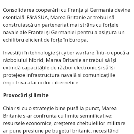
Consolidarea cooperării cu Franța și Germania devine
esențială. Fără SUA, Marea Britanie ar trebui să
construiască un parteneriat mai strâns cu forțele
navale ale Franței și Germaniei pentru a asigura un
echilibru eficient de forțe în Europa.
Investiții în tehnologie și cyber warfare: Într-o epocă a
războiului hibrid, Marea Britanie ar trebui să își
extindă capacitățile de război electronic și să își
protejeze infrastructura navală și comunicațiile
împotriva atacurilor cibernetice.
Provocări și limite
Chiar și cu o strategie bine pusă la punct, Marea
Britanie s-ar confrunta cu limite semnificative:
resursele economice, creșterea cheltuielilor militare
ar pune presiune pe bugetul britanic, necesitând