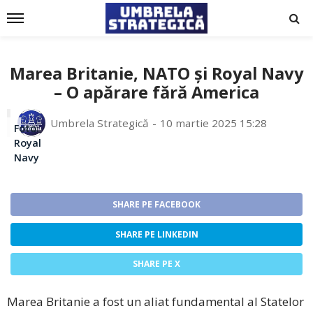
Marea Britanie, NATO și Royal Navy
– O apărare fără America
Umbrela Strategică
10 martie 2025 15:28
Foto:
Royal
Navy
SHARE PE FACEBOOK
SHARE PE LINKEDIN
SHARE PE X
Marea Britanie a fost un aliat fundamental al Statelor