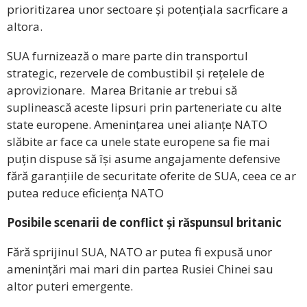
prioritizarea unor sectoare și potențiala sacrficare a
altora.
SUA furnizează o mare parte din transportul
strategic, rezervele de combustibil și rețelele de
aprovizionare. Marea Britanie ar trebui să
suplinească aceste lipsuri prin parteneriate cu alte
state europene. Amenințarea unei alianțe NATO
slăbite ar face ca unele state europene sa fie mai
puțin dispuse să își asume angajamente defensive
fără garanțiile de securitate oferite de SUA, ceea ce ar
putea reduce eficiența NATO
Posibile scenarii de conflict și răspunsul britanic
Fără sprijinul SUA, NATO ar putea fi expusă unor
amenințări mai mari din partea Rusiei Chinei sau
altor puteri emergente.