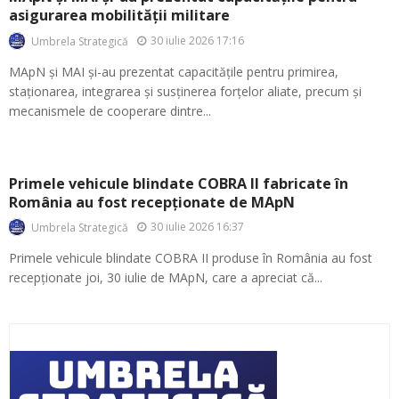
asigurarea mobilității militare
30 iulie 2026 17:16
Umbrela Strategică
MApN și MAI și-au prezentat capacitățile pentru primirea,
staționarea, integrarea și susținerea forțelor aliate, precum și
mecanismele de cooperare dintre...
Primele vehicule blindate COBRA II fabricate în
România au fost recepționate de MApN
30 iulie 2026 16:37
Umbrela Strategică
Primele vehicule blindate COBRA II produse în România au fost
recepționate joi, 30 iulie de MApN, care a apreciat că...