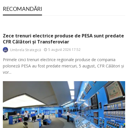
RECOMANDĂRI
Zece trenuri electrice produse de PESA sunt predate
CFR Călători și Transferoviar
5 august 2026 17:52
Umbrela Strategică
Primele cinci trenuri electrice regionale produse de compania
poloneză PESA au fost predate miercuri, 5 august, CFR Călători și
vor...