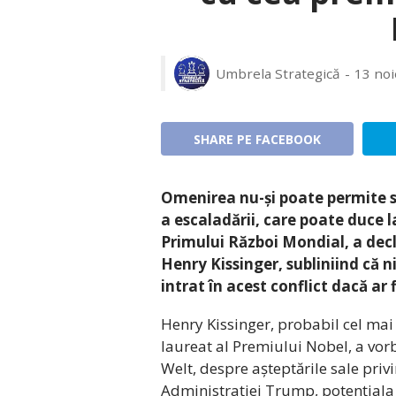
Umbrela Strategică
13 no
SHARE PE FACEBOOK
Omenirea nu-și poate permite s
a escaladării, care poate duce 
Primului Război Mondial, a decl
Henry Kissinger, subliniind că ni
intrat în acest conflict dacă ar
Henry Kissinger, probabil cel mai 
laureat al Premiului Nobel, a vorb
Welt, despre așteptările sale priv
Administrației Trump, potențiala 