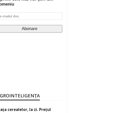
omeniu
GROINTELIGENȚA
iața cerealelor, la zi. Prețul