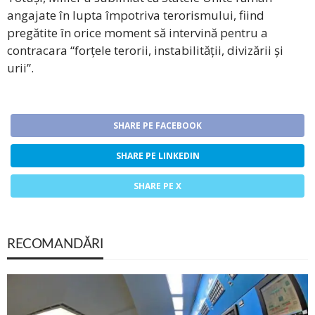
angajate în lupta împotriva terorismului, fiind
pregătite în orice moment să intervină pentru a
contracara “forțele terorii, instabilității, divizării și
urii”.
SHARE PE FACEBOOK
SHARE PE LINKEDIN
SHARE PE X
RECOMANDĂRI