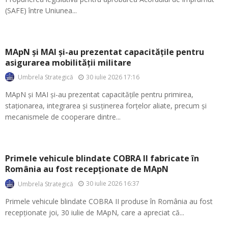
(SAFE) între Uniunea...
MApN și MAI și-au prezentat capacitățile pentru
asigurarea mobilității militare
30 iulie 2026 17:16
Umbrela Strategică
MApN și MAI și-au prezentat capacitățile pentru primirea,
staționarea, integrarea și susținerea forțelor aliate, precum și
mecanismele de cooperare dintre...
Primele vehicule blindate COBRA II fabricate în
România au fost recepționate de MApN
30 iulie 2026 16:37
Umbrela Strategică
Primele vehicule blindate COBRA II produse în România au fost
recepționate joi, 30 iulie de MApN, care a apreciat că...