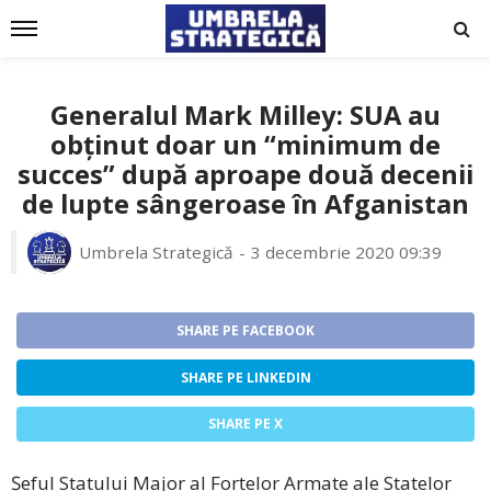
Generalul Mark Milley: SUA au
obținut doar un “minimum de
succes” după aproape două decenii
de lupte sângeroase în Afganistan
Umbrela Strategică
3 decembrie 2020 09:39
SHARE PE FACEBOOK
SHARE PE LINKEDIN
SHARE PE X
Șeful Statului Major al Forțelor Armate ale Statelor