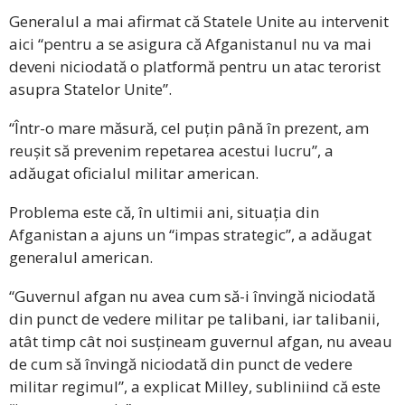
Generalul a mai afirmat că Statele Unite au intervenit
aici “pentru a se asigura că Afganistanul nu va mai
deveni niciodată o platformă pentru un atac terorist
asupra Statelor Unite”.
“Într-o mare măsură, cel puțin până în prezent, am
reușit să prevenim repetarea acestui lucru”, a
adăugat oficialul militar american.
Problema este că, în ultimii ani, situația din
Afganistan a ajuns un “impas strategic”, a adăugat
generalul american.
“Guvernul afgan nu avea cum să-i învingă niciodată
din punct de vedere militar pe talibani, iar talibanii,
atât timp cât noi susțineam guvernul afgan, nu aveau
de cum să învingă niciodată din punct de vedere
militar regimul”, a explicat Milley, subliniind că este