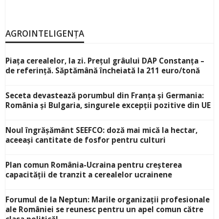
AGROINTELIGENȚA
Piața cerealelor, la zi. Prețul grâului DAP Constanța –
de referință. Săptămână încheiată la 211 euro/tonă
Seceta devastează porumbul din Franța și Germania:
România și Bulgaria, singurele excepții pozitive din UE
Noul îngrășământ SEEFCO: doză mai mică la hectar,
aceeași cantitate de fosfor pentru culturi
Plan comun România-Ucraina pentru creșterea
capacității de tranzit a cerealelor ucrainene
Forumul de la Neptun: Marile organizații profesionale
ale României se reunesc pentru un apel comun către
clasa politică!