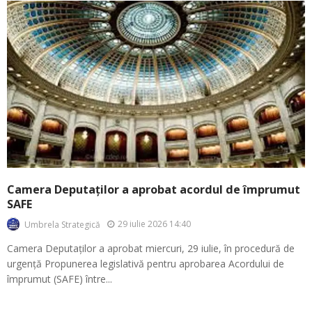
Camera Deputaților a aprobat acordul de împrumut
SAFE
29 iulie 2026 14:40
Umbrela Strategică
Camera Deputaților a aprobat miercuri, 29 iulie, în procedură de
urgență Propunerea legislativă pentru aprobarea Acordului de
împrumut (SAFE) între...