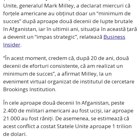
Unite, generalul Mark Milley, a declarat miercuri că
forțele americane au obținut doar un “minimum de
succes” după aproape două decenii de lupte brutale
în Afganistan, iar în ultimii ani, situația în această țară
a devenit un “impas strategic”, relatează
Business
Insider
.
“În acest moment, credem că, după 20 de ani, două
decenii de eforturi consistente, că am realizat un
minimum de succes”, a afirmat Milley, la un
eveniment virtual organizat de institutul de cercetare
Brookings Institution.
În cele aproape două decenii în Afganistan, peste
2.400 de militari americani au fost uciși, iar aproape
21.000 au fost răniți. De asemenea, se estimează că
acest conflict a costat Statele Unite aproape 1 trilion
de dolari.