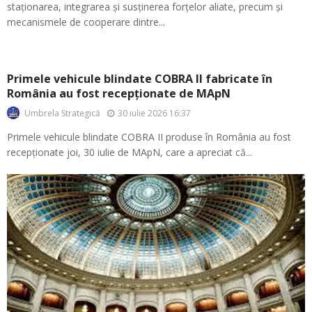
staționarea, integrarea și susținerea forțelor aliate, precum și
mecanismele de cooperare dintre...
Primele vehicule blindate COBRA II fabricate în
România au fost recepționate de MApN
30 iulie 2026 16:37
Umbrela Strategică
Primele vehicule blindate COBRA II produse în România au fost
recepționate joi, 30 iulie de MApN, care a apreciat că...