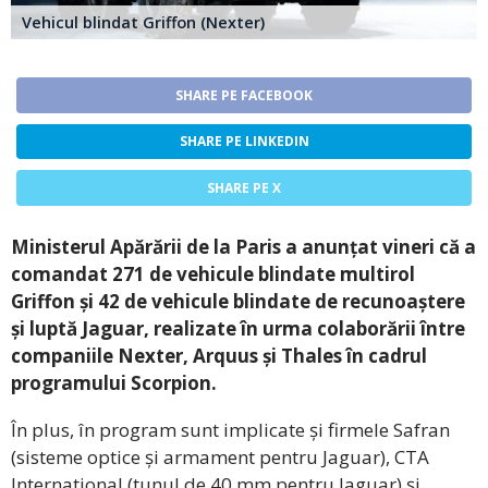
Vehicul blindat Griffon (Nexter)
SHARE PE FACEBOOK
SHARE PE LINKEDIN
SHARE PE X
Ministerul Apărării de la Paris a anunțat vineri că a
comandat 271 de vehicule blindate multirol
Griffon și 42 de vehicule blindate de recunoaștere
și luptă Jaguar, realizate în urma colaborării între
companiile Nexter, Arquus și Thales în cadrul
programului Scorpion.
În plus, în program sunt implicate și firmele Safran
(sisteme optice și armament pentru Jaguar), CTA
International (tunul de 40 mm pentru Jaguar) și