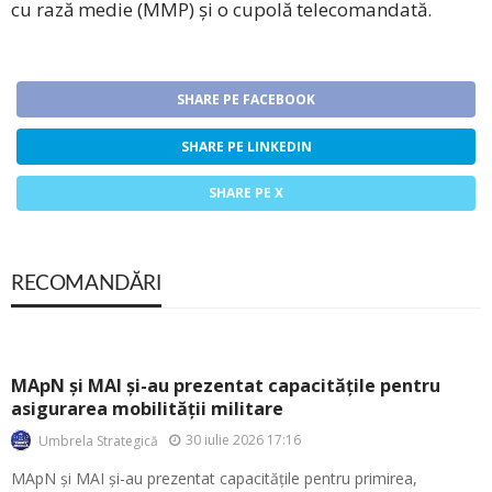
cu rază medie (MMP) și o cupolă telecomandată.
SHARE PE FACEBOOK
SHARE PE LINKEDIN
SHARE PE X
RECOMANDĂRI
MApN și MAI și-au prezentat capacitățile pentru
asigurarea mobilității militare
30 iulie 2026 17:16
Umbrela Strategică
MApN și MAI și-au prezentat capacitățile pentru primirea,