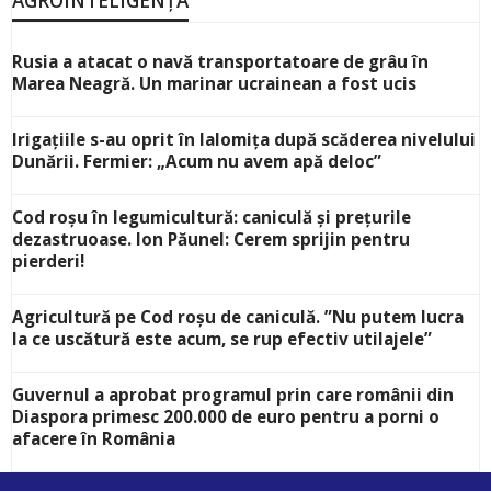
AGROINTELIGENȚA
Rusia a atacat o navă transportatoare de grâu în
Marea Neagră. Un marinar ucrainean a fost ucis
Irigațiile s-au oprit în Ialomița după scăderea nivelului
Dunării. Fermier: „Acum nu avem apă deloc”
Cod roșu în legumicultură: caniculă și prețurile
dezastruoase. Ion Păunel: Cerem sprijin pentru
pierderi!
Agricultură pe Cod roșu de caniculă. ”Nu putem lucra
la ce uscătură este acum, se rup efectiv utilajele”
Guvernul a aprobat programul prin care românii din
Diaspora primesc 200.000 de euro pentru a porni o
afacere în România