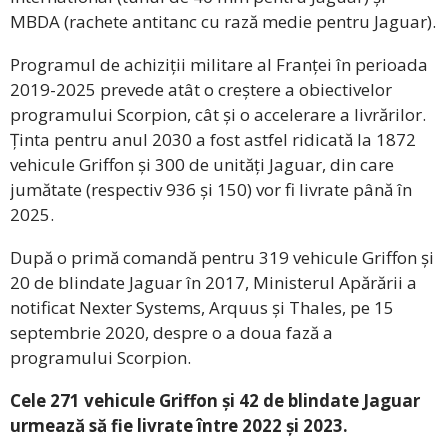
MBDA (rachete antitanc cu rază medie pentru Jaguar).
Programul de achiziții militare al Franței în perioada
2019-2025 prevede atât o creștere a obiectivelor
programului Scorpion, cât și o accelerare a livrărilor.
Ținta pentru anul 2030 a fost astfel ridicată la 1872
vehicule Griffon și 300 de unități Jaguar, din care
jumătate (respectiv 936 și 150) vor fi livrate până în
2025.
După o primă comandă pentru 319 vehicule Griffon și
20 de blindate Jaguar în 2017, Ministerul Apărării a
notificat Nexter Systems, Arquus și Thales, pe 15
septembrie 2020, despre o a doua fază a
programului Scorpion.
Cele 271 vehicule Griffon și 42 de blindate Jaguar
urmează să fie livrate între 2022 și 2023.