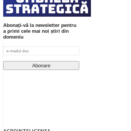
Abonați-vă la newsletter pentru
a primi cele mai noi știri din
domeniu