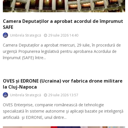
Camera Deputaților a aprobat acordul de împrumut
SAFE
29 iulie 2026 14:40
Umbrela Strategică
Camera Deputaților a aprobat miercuri, 29 iulie, în procedură de
urgență Propunerea legislativă pentru aprobarea Acordului de
împrumut (SAFE) între...
OVES și EDRONE (Ucraina) vor fabrica drone militare
la Cluj-Napoca
29 iulie 2026 13:57
Umbrela Strategică
OVES Enterprise, companie românească de tehnologie
specializată în sisteme autonome şi aplicaţii bazate pe inteligenţă
artificială şi EDRONE, unul dintre...