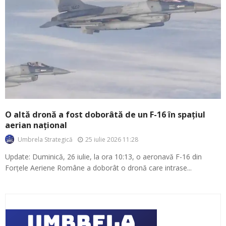
O altă dronă a fost doborâtă de un F-16 în spațiul
aerian național
25 iulie 2026 11:28
Umbrela Strategică
Update: Duminică, 26 iulie, la ora 10:13, o aeronavă F-16 din
Forțele Aeriene Române a doborât o dronă care intrase...