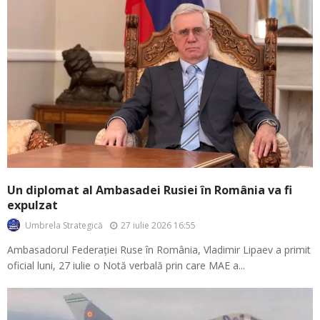
Un diplomat al Ambasadei Rusiei în România va fi
expulzat
27 iulie 2026 16:55
Umbrela Strategică
Ambasadorul Federației Ruse în România, Vladimir Lipaev a primit
oficial luni, 27 iulie o Notă verbală prin care MAE a...