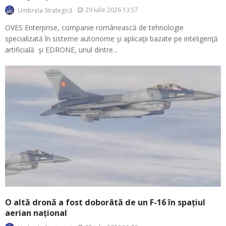
29 iulie 2026 13:57
Umbrela Strategică
OVES Enterprise, companie românească de tehnologie
specializată în sisteme autonome şi aplicaţii bazate pe inteligenţă
artificială şi EDRONE, unul dintre...
O altă dronă a fost doborâtă de un F-16 în spațiul
aerian național