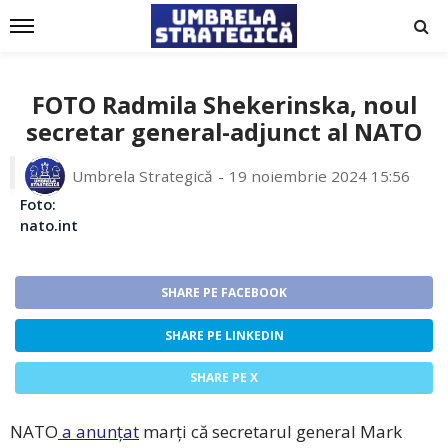
FOTO Radmila Shekerinska, noul
secretar general-adjunct al NATO
Umbrela Strategică
19 noiembrie 2024 15:56
Foto:
nato.int
SHARE PE FACEBOOK
SHARE PE LINKEDIN
SHARE PE X
NATO
a anunțat
marți că secretarul general Mark