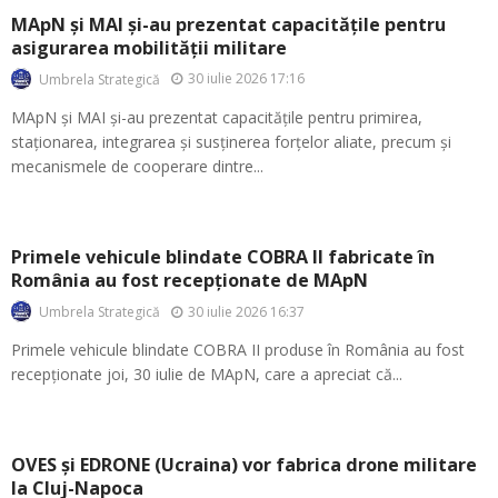
MApN și MAI și-au prezentat capacitățile pentru
asigurarea mobilității militare
30 iulie 2026 17:16
Umbrela Strategică
MApN și MAI și-au prezentat capacitățile pentru primirea,
staționarea, integrarea și susținerea forțelor aliate, precum și
mecanismele de cooperare dintre...
Primele vehicule blindate COBRA II fabricate în
România au fost recepționate de MApN
30 iulie 2026 16:37
Umbrela Strategică
Primele vehicule blindate COBRA II produse în România au fost
recepționate joi, 30 iulie de MApN, care a apreciat că...
OVES și EDRONE (Ucraina) vor fabrica drone militare
la Cluj-Napoca