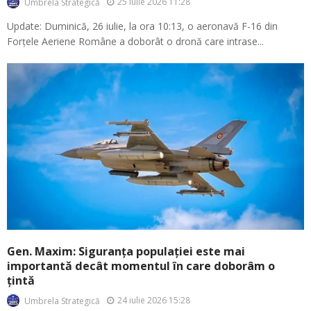
25 iulie 2026 11:28
Umbrela Strategică
Update: Duminică, 26 iulie, la ora 10:13, o aeronavă F-16 din
Forțele Aeriene Române a doborât o dronă care intrase...
Gen. Maxim: Siguranța populației este mai
importantă decât momentul în care doborâm o
țintă
24 iulie 2026 15:28
Umbrela Strategică