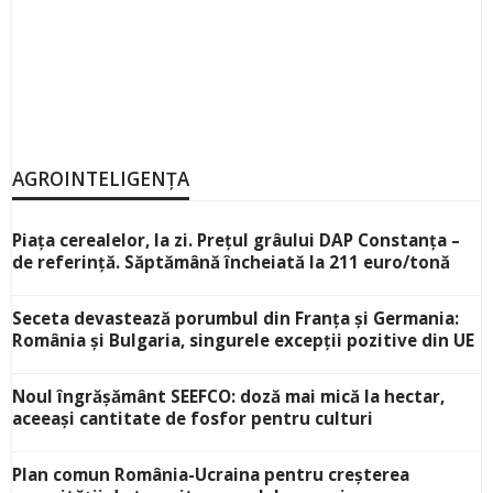
AGROINTELIGENȚA
Piața cerealelor, la zi. Prețul grâului DAP Constanța –
de referință. Săptămână încheiată la 211 euro/tonă
Seceta devastează porumbul din Franța și Germania:
România și Bulgaria, singurele excepții pozitive din UE
Noul îngrășământ SEEFCO: doză mai mică la hectar,
aceeași cantitate de fosfor pentru culturi
Plan comun România-Ucraina pentru creșterea