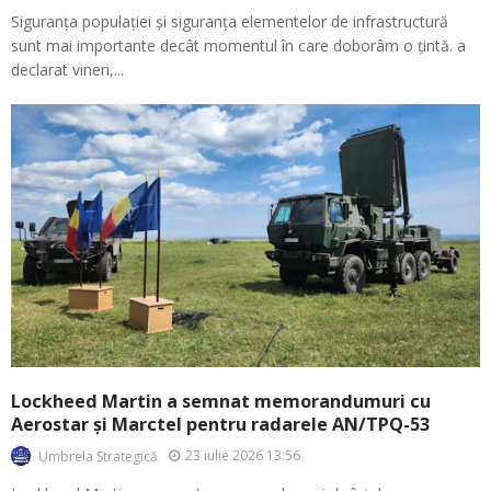
Siguranța populației și siguranța elementelor de infrastructură
sunt mai importante decât momentul în care doborâm o țintă. a
declarat vineri,...
Lockheed Martin a semnat memorandumuri cu
Aerostar și Marctel pentru radarele AN/TPQ-53
23 iulie 2026 13:56
Umbrela Strategică