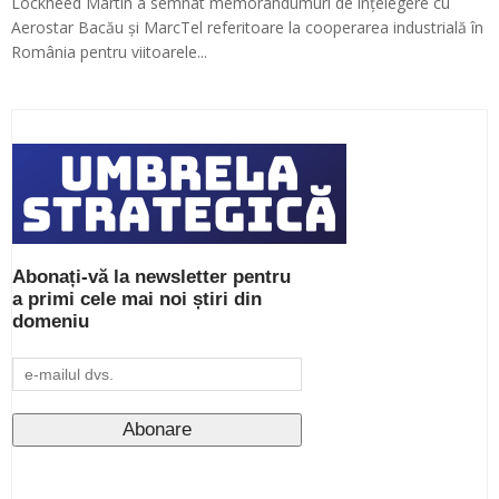
Lockheed Martin a semnat memorandumuri de înțelegere cu
Aerostar Bacău și MarcTel referitoare la cooperarea industrială în
România pentru viitoarele...
Abonați-vă la newsletter pentru
a primi cele mai noi știri din
domeniu