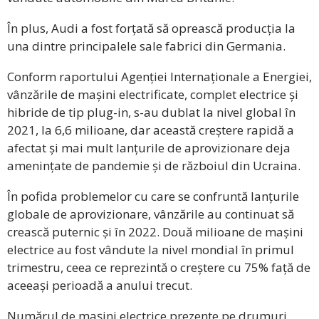
În plus, Audi a fost forțată să oprească producția la
una dintre principalele sale fabrici din Germania.
Conform raportului Agenției Internaționale a Energiei,
vânzările de mașini electrificate, complet electrice și
hibride de tip plug-in, s-au dublat la nivel global în
2021, la 6,6 milioane, dar această creștere rapidă a
afectat și mai mult lanțurile de aprovizionare deja
amenințate de pandemie și de războiul din Ucraina.
În pofida problemelor cu care se confruntă lanțurile
globale de aprovizionare, vânzările au continuat să
crească puternic și în 2022. Două milioane de mașini
electrice au fost vândute la nivel mondial în primul
trimestru, ceea ce reprezintă o creștere cu 75% față de
aceeași perioadă a anului trecut.
Numărul de mașini electrice prezente pe drumuri