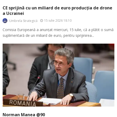
CE sprijină cu un miliard de euro producția de drone
a Ucrainei
15 iulie 2026 18:10
Umbrela Strategică
Comisia Europeană a anunțat miercuri, 15 iulie, că a plătit o sumă
suplimentară de un miliard de euro, pentru sprijinirea...
Norman Manea @90