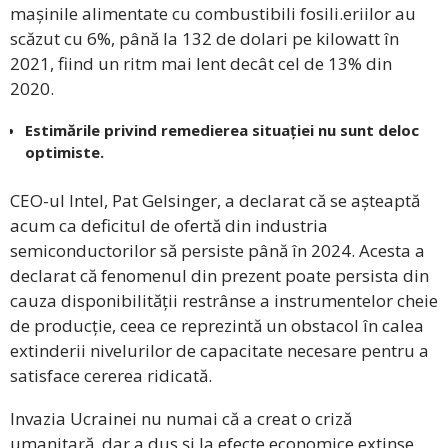
mașinile alimentate cu combustibili fosili.eriilor au
scăzut cu 6%, până la 132 de dolari pe kilowatt în
2021, fiind un ritm mai lent decât cel de 13% din
2020.
Estimările privind remedierea situației nu sunt deloc
optimiste.
CEO-ul Intel, Pat Gelsinger, a declarat că se așteaptă
acum ca deficitul de ofertă din industria
semiconductorilor să persiste până în 2024. Acesta a
declarat că fenomenul din prezent poate persista din
cauza disponibilității restrânse a instrumentelor cheie
de producție, ceea ce reprezintă un obstacol în calea
extinderii nivelurilor de capacitate necesare pentru a
satisface cererea ridicată.
Invazia Ucrainei nu numai că a creat o criză
umanitară, dar a dus și la efecte economice extinse.