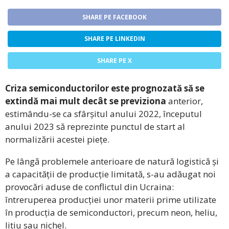
SHARE PE FACEBOOK
SHARE PE LINKEDIN
SHARE PE X
Criza semiconductorilor este prognozată să se
extindă mai mult decât se previziona
anterior,
estimându-se ca sfârșitul anului 2022, începutul
anului 2023 să reprezinte punctul de start al
normalizării acestei piețe.
Pe lângă problemele anterioare de natură logistică și
a capacității de producție limitată, s-au adăugat noi
provocări aduse de conflictul din Ucraina:
întreruperea producției unor materii prime utilizate
în producția de semiconductori, precum neon, heliu,
litiu sau nichel.