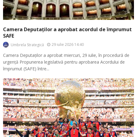
Camera Deputaților a aprobat acordul de împrumut
SAFE
29 iulie 2026 14:40
Umbrela Strategică
Camera Deputaților a aprobat miercuri, 29 iulie, în procedură de
urgență Propunerea legislativă pentru aprobarea Acordului de
împrumut (SAFE) între...