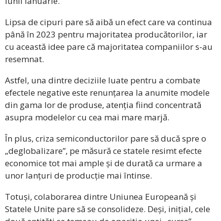
lunii ianuarie.
Lipsa de cipuri pare să aibă un efect care va continua
până în 2023 pentru majoritatea producătorilor, iar
cu această idee pare că majoritatea companiilor s-au
resemnat.
Astfel, una dintre deciziile luate pentru a combate
efectele negative este renunțarea la anumite modele
din gama lor de produse, atenția fiind concentrată
asupra modelelor cu cea mai mare marjă.
În plus, criza semiconductorilor pare să ducă spre o
„deglobalizare”, pe măsură ce statele resimt efecte
economice tot mai ample și de durată ca urmare a
unor lanțuri de producție mai întinse.
Totuși, colaborarea dintre Uniunea Europeană și
Statele Unite pare să se consolideze. Deși, inițial, cele