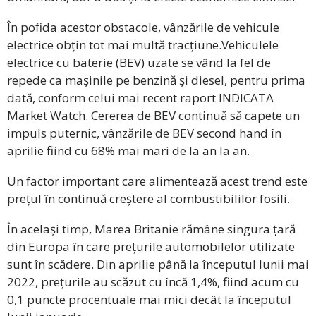
În pofida acestor obstacole, vânzările de vehicule
electrice obțin tot mai multă tracțiune.Vehiculele
electrice cu baterie (BEV) uzate se vând la fel de
repede ca mașinile pe benzină și diesel, pentru prima
dată, conform celui mai recent raport INDICATA
Market Watch. Cererea de BEV continuă să capete un
impuls puternic, vânzările de BEV second hand în
aprilie fiind cu 68% mai mari de la an la an.
Un factor important care alimentează acest trend este
prețul în continuă creștere al combustibililor fosili.
În același timp, Marea Britanie rămâne singura țară
din Europa în care prețurile automobilelor utilizate
sunt în scădere. Din aprilie până la începutul lunii mai
2022, prețurile au scăzut cu încă 1,4%, fiind acum cu
0,1 puncte procentuale mai mici decât la începutul