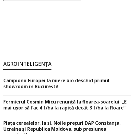
AGROINTELIGENȚA
Campionii Europei la miere bio deschid primul
showroom în București!
Fermierul Cosmin Micu renunță la floarea-soarelui: „E
mai ușor să fac 4 t/ha la rapiță decât 3 t/ha la floare”
Piața cerealelor, la zi. Noile prețuri DAP Constanța.
Ucraina și Republica Moldova, sub presiunea