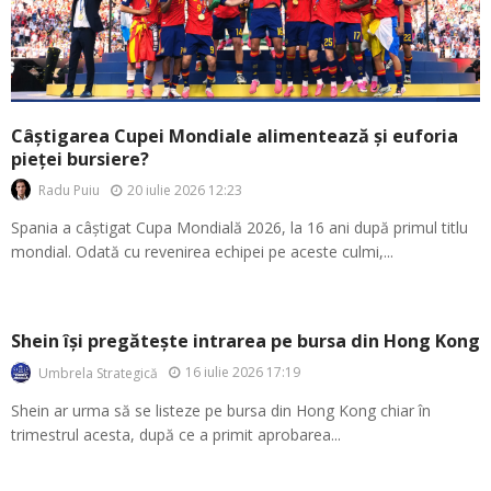
Câștigarea Cupei Mondiale alimentează și euforia
pieței bursiere?
20 iulie 2026 12:23
Radu Puiu
Spania a câștigat Cupa Mondială 2026, la 16 ani după primul titlu
mondial. Odată cu revenirea echipei pe aceste culmi,...
Shein își pregătește intrarea pe bursa din Hong Kong
16 iulie 2026 17:19
Umbrela Strategică
Shein ar urma să se listeze pe bursa din Hong Kong chiar în
trimestrul acesta, după ce a primit aprobarea...