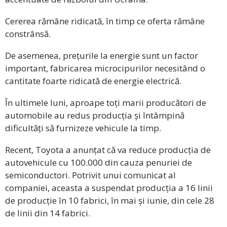
Cererea rămâne ridicată, în timp ce oferta rămâne
constrânsă.
De asemenea, prețurile la energie sunt un factor
important, fabricarea microcipurilor necesitând o
cantitate foarte ridicată de energie electrică.
În ultimele luni, aproape toți marii producători de
automobile au redus producția și întâmpină
dificultăți să furnizeze vehicule la timp.
Recent, Toyota a anunțat că va reduce producția de
autovehicule cu 100.000 din cauza penuriei de
semiconductori. Potrivit unui comunicat al
companiei, aceasta a suspendat producția a 16 linii
de producție în 10 fabrici, în mai și iunie, din cele 28
de linii din 14 fabrici.