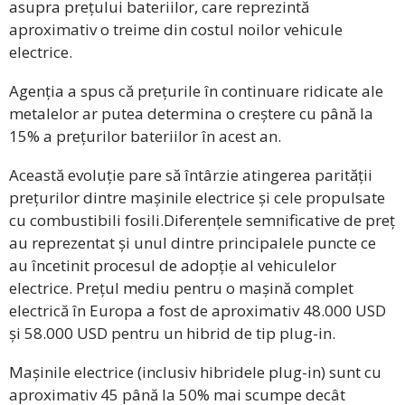
asupra prețului bateriilor, care reprezintă
aproximativ o treime din costul noilor vehicule
electrice.
Agenția a spus că prețurile în continuare ridicate ale
metalelor ar putea determina o creștere cu până la
15% a prețurilor bateriilor în acest an.
Această evoluție pare să întârzie atingerea parității
prețurilor dintre mașinile electrice și cele propulsate
cu combustibili fosili.Diferențele semnificative de preț
au reprezentat și unul dintre principalele puncte ce
au încetinit procesul de adopție al vehiculelor
electrice. Prețul mediu pentru o mașină complet
electrică în Europa a fost de aproximativ 48.000 USD
și 58.000 USD pentru un hibrid de tip plug-in.
Mașinile electrice (inclusiv hibridele plug-in) sunt cu
aproximativ 45 până la 50% mai scumpe decât