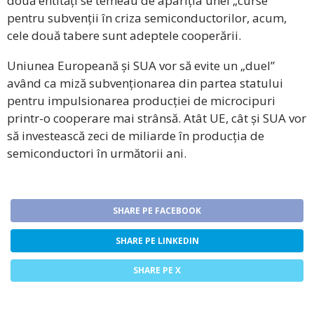
două entități se temeau de apariția unei „curse”
pentru subvenții în criza semiconductorilor, acum,
cele două tabere sunt adeptele cooperării.
Uniunea Europeană și SUA vor să evite un „duel”
având ca miză subvenționarea din partea statului
pentru impulsionarea producției de microcipuri
printr-o cooperare mai strânsă. Atât UE, cât și SUA vor
să investească zeci de miliarde în producția de
semiconductori în următorii ani.
SHARE PE FACEBOOK
SHARE PE LINKEDIN
SHARE PE X