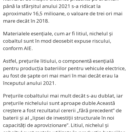
până la sfârșitul anului 2021 s-a ridicat la
aproximativ 16,5 milioane, o valoare de trei ori mai
mare decât în 2018.
Materialele esențiale, cum ar fi litiul, nichelul și
cobaltul sunt în mod deosebit expuse riscului,
conform AIE.
Astfel, prețurile litiului, o componentă esențială
pentru producția bateriilor pentru vehicule electrice,
au fost de șapte ori mai mari în mai decât erau la
începutul anului 2021.
Prețurile cobaltului mai mult decât s-au dublat, iar
prețurile nichelului sunt aproape duble.Această
creștere a fost rezultatul cererii „fără precedent” de
baterii și al „lipsei de investiții structurale în noi
capacități de aprovizionare”. Litiul, nichelul și