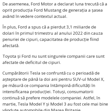
De asemenea, Ford Motor a declarat luna trecută că a
oprit producția Ford Mustang de generația a șasea
având în vedere contextul actual.
În plus, Ford a spus că a pierdut 3,1 miliarde de
dolari în primul trimestru al anului 2022 din cauza
penuriei de cipuri, capacitatea de producție fiind
afectată.
Toyota și Ford nu sunt singurele companii care sunt
afectate de deficitul de cipuri.
Cumpărătorii Tesla se confruntă cu o perioadă de
așteptare de până la doi ani pentru SUV-ul Model X,
pe măsură ce compania întâmpină dificultăți în
intensificarea producției. Totuși, consumatorii
continuă să prefere modelele companiei. Astfel, în
martie, Tesla Model Y și Model 3 au fost cele mai bine
vândute automobile din Marea Britanie.