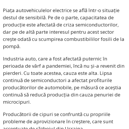
Piața autovehiculelor electrice se află într-o situație
destul de sensibilă. Pe de o parte, capacitatea de
producție este afectată de criza semiconductorilor,
dar pe de altă parte interesul pentru acest sector
crește odată cu scumpirea combustibililor fosili de la
pompă.
Industria auto, care a fost afectată puternic în
perioada de vârf a pandemiei, încă nu și-a revenit din
pierderi. Cu toate acestea, cauza este alta. Lipsa
continuă de semiconductori a afectat profiturile
producătorilor de automobile, pe măsură ce aceștia
continuă să reducă producția din cauza penuriei de
microcipuri.
Producătorii de cipuri se confruntă cu propriile
probleme de aprovizionare în creștere, care sunt
accentuate de războiul din Ucraina.