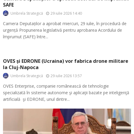
SAFE
29 iulie 2026 14:40
Umbrela Strategică
Camera Deputaților a aprobat miercuri, 29 iulie, în procedură de
urgență Propunerea legislativă pentru aprobarea Acordului de
împrumut (SAFE) între...
OVES și EDRONE (Ucraina) vor fabrica drone militare
la Cluj-Napoca
29 iulie 2026 13:57
Umbrela Strategică
OVES Enterprise, companie românească de tehnologie
specializată în sisteme autonome şi aplicaţii bazate pe inteligenţă
artificială şi EDRONE, unul dintre...