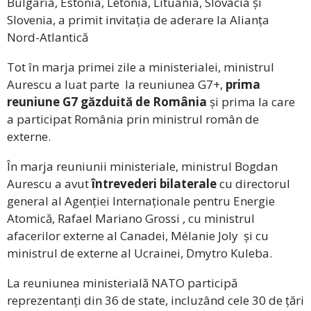
Bulgaria, Estonia, Letonia, Lituania, Slovacia și
Slovenia, a primit invitația de aderare la Alianța
Nord-Atlantică
Tot în marja primei zile a ministerialei, ministrul
Aurescu a luat parte la reuniunea G7+,
prima
reuniune G7 găzduită de România
și prima la care
a participat România prin ministrul român de
externe.
În marja reuniunii ministeriale, ministrul Bogdan
Aurescu a avut
întrevederi bilaterale
cu directorul
general al Agenției Internaționale pentru Energie
Atomică, Rafael Mariano Grossi , cu ministrul
afacerilor externe al Canadei, Mélanie Joly și cu
ministrul de externe al Ucrainei, Dmytro Kuleba.
La reuniunea ministerială NATO participă
reprezentanți din 36 de state, incluzând cele 30 de țări