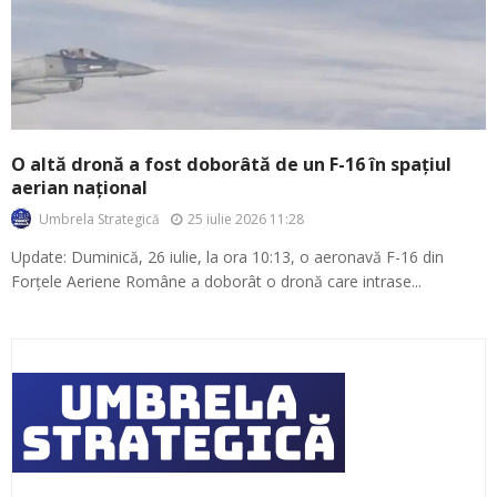
O altă dronă a fost doborâtă de un F-16 în spațiul
aerian național
25 iulie 2026 11:28
Umbrela Strategică
Update: Duminică, 26 iulie, la ora 10:13, o aeronavă F-16 din
Forțele Aeriene Române a doborât o dronă care intrase...