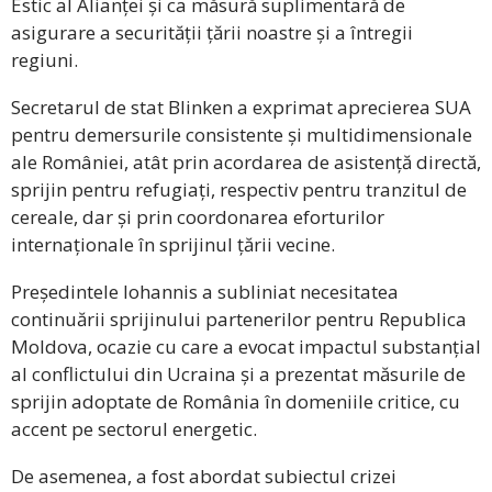
Estic al Alianței și ca măsură suplimentară de
asigurare a securității țării noastre și a întregii
regiuni.
Secretarul de stat Blinken a exprimat aprecierea SUA
pentru demersurile consistente și multidimensionale
ale României, atât prin acordarea de asistență directă,
sprijin pentru refugiați, respectiv pentru tranzitul de
cereale, dar și prin coordonarea eforturilor
internaționale în sprijinul țării vecine.
Președintele Iohannis a subliniat necesitatea
continuării sprijinului partenerilor pentru Republica
Moldova, ocazie cu care a evocat impactul substanțial
al conflictului din Ucraina și a prezentat măsurile de
sprijin adoptate de România în domeniile critice, cu
accent pe sectorul energetic.
De asemenea, a fost abordat subiectul crizei