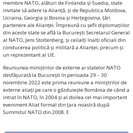
membre NATO, alături de Finlanda și Suedia, state
invitate să adere la Alianță, și de Republica Moldova,
Ucraina, Georgia și Bosnia și Herțegovina, țări
partenere ale Alianței. Împreună cu șefii diplomațiilor
din aceste state se află la București Secretarul General
al NATO, Jens Stoltenberg, și ceilalți înalți oficiali din
conducerea politică și militară a Alianței, precum și
un reprezentant al UE.
Reuniunea miniștrilor de externe ai statelor NATO
desfășurată la București în perioada 29 – 30
noiembrie 2022 este prima reuniune a miniștrilor de
externe aliați pe care o găzduiește România de când a
intrat în NATO, în 2004 și al doilea cel mai important
eveniment Aliat formal din țara noastră după
Summitul NATO din 2008. E