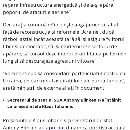
repara infrastructura energetică şi de a-şi apăra
poporul de atacurile aeriene”.
Declaraţia comună reînnoieşte angajamentul aliat
faţă de reconstrucţia şi reformele Ucrainei, după
război, astfel încât această ţară să îşi asigure “viitorul
liber şi democratic, să îşi modernizeze sectorul de
apărare, să consolideze interoperabilitatea pe termen
lung şi să descurajeze agresiuni viitoare”.
“Vom continua să consolidăm parteneriatul nostru cu
Ucraina, pe parcursul aspiraţiilor sale euroatlantice”,
arată miniştrii de externe aliaţi în document.
Secretarul de stat al SUA Antony Blinken s-a întâlnit
cu președintele Klaus Iohannis
Președintele Klaus Iohannis și secretarul de stat
Antony Blinken
au apreciat
dinamica pozitivă actuală