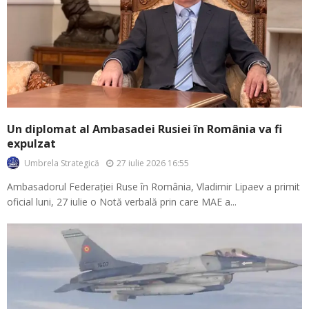
Un diplomat al Ambasadei Rusiei în România va fi
expulzat
27 iulie 2026 16:55
Umbrela Strategică
Ambasadorul Federației Ruse în România, Vladimir Lipaev a primit
oficial luni, 27 iulie o Notă verbală prin care MAE a...