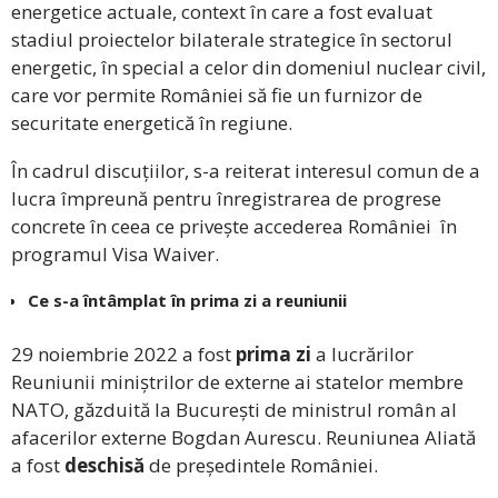
energetice actuale, context în care a fost evaluat
stadiul proiectelor bilaterale strategice în sectorul
energetic, în special a celor din domeniul nuclear civil,
care vor permite României să fie un furnizor de
securitate energetică în regiune.
În cadrul discuțiilor, s-a reiterat interesul comun de a
lucra împreună pentru înregistrarea de progrese
concrete în ceea ce privește accederea României în
programul Visa Waiver.
Ce s-a întâmplat în prima zi a reuniunii
29 noiembrie 2022 a fost
prima zi
a lucrărilor
Reuniunii miniștrilor de externe ai statelor membre
NATO, găzduită la București de ministrul român al
afacerilor externe Bogdan Aurescu. Reuniunea Aliată
a fost
deschisă
de președintele României.