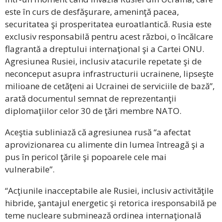
este în curs de desfăşurare, ameninţă pacea,
securitatea şi prosperitatea euroatlantică. Rusia este
exclusiv responsabilă pentru acest război, o încălcare
flagrantă a dreptului internaţional şi a Cartei ONU.
Agresiunea Rusiei, inclusiv atacurile repetate şi de
neconceput asupra infrastructurii ucrainene, lipseşte
milioane de cetăţeni ai Ucrainei de serviciile de bază”,
arată documentul semnat de reprezentanţii
diplomaţiilor celor 30 de ţări membre NATO.
Aceştia subliniază că agresiunea rusă “a afectat
aprovizionarea cu alimente din lumea întreagă şi a
pus în pericol ţările şi popoarele cele mai
vulnerabile”.
“Acţiunile inacceptabile ale Rusiei, inclusiv activităţile
hibride, şantajul energetic şi retorica iresponsabilă pe
teme nucleare subminează ordinea internaţională