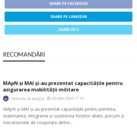
SHARE PE FACEBOOK
SHARE PE LINKEDIN
SHARE PE X
RECOMANDĂRI
MApN și MAI și-au prezentat capacitățile pentru
asigurarea mobilității militare
30 iulie 2026 17:16
Umbrela Strategică
MApN și MAI și-au prezentat capacitățile pentru primirea,
staționarea, integrarea și susținerea forțelor aliate, precum și
mecanismele de cooperare dintre...