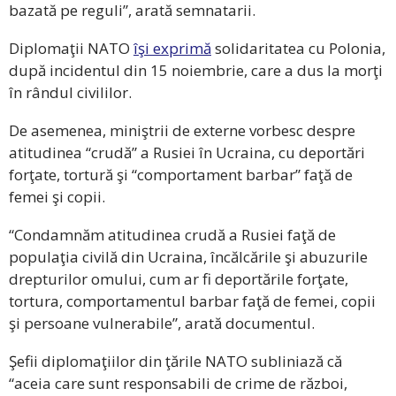
bazată pe reguli”, arată semnatarii.
Diplomaţii NATO
îşi exprimă
solidaritatea cu Polonia,
după incidentul din 15 noiembrie, care a dus la morţi
în rândul civililor.
De asemenea, miniştrii de externe vorbesc despre
atitudinea “crudă” a Rusiei în Ucraina, cu deportări
forţate, tortură şi “comportament barbar” faţă de
femei şi copii.
“Condamnăm atitudinea crudă a Rusiei faţă de
populaţia civilă din Ucraina, încălcările şi abuzurile
drepturilor omului, cum ar fi deportările forţate,
tortura, comportamentul barbar faţă de femei, copii
şi persoane vulnerabile”, arată documentul.
Şefii diplomaţiilor din ţările NATO subliniază că
“aceia care sunt responsabili de crime de război,