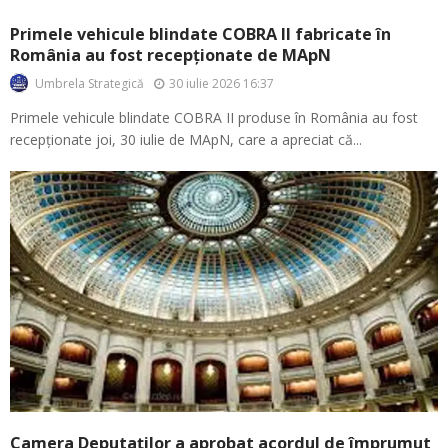
Primele vehicule blindate COBRA II fabricate în
România au fost recepționate de MApN
30 iulie 2026 16:37
Umbrela Strategică
Primele vehicule blindate COBRA II produse în România au fost
recepționate joi, 30 iulie de MApN, care a apreciat că...
Camera Deputaților a aprobat acordul de împrumut