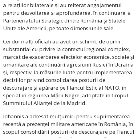
a relațiilor bilaterale și au reiterat angajamentul
pentru dezvoltarea și aprofundarea, în continuare, a
Parteneriatului Strategic dintre România și Statele
Unite ale Americii, pe toate dimensiunile sale.
Cei doi înalți oficiali au avut un schimb de opinii
substanțial cu privire la contextul regional complex,
marcat de exacerbarea efectelor economice, sociale și
umanitare ale continuării agresiunii Rusiei în Ucraina
și, respectiv, la măsurile luate pentru implementarea
deciziilor privind consolidarea posturii de
descurajare și apărare pe Flancul Estic al NATO, în
special în regiunea Mării Negre, adoptate în timpul
Summitului Alianței de la Madrid.
Iohannis a adresat mulțumiri pentru suplimentarea
recentă a prezenței militare americane în România, în
scopul consolidării posturii de descurajare pe Flancul