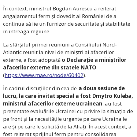
În context, ministrul Bogdan Aurescu a reiterat
angajamentul ferm și dovedit al României de a
continua să fie un furnizor de securitate și stabilitate
în întreaga regiune.
La sfârșitul primei reuniuni a Consiliului Nord-
Atlantic reunit la nivel de miniștri ai afacerilor
externe, a fost adoptată
o Declarație a miniștrilor
afacerilor externe din statele NATO
(
https://www.mae.ro/node/60402
).
În cadrul discuțiilor din cea de-
a doua sesiune de
lucru, la care invitat special a fost Dmytro Kuleba,
ministrul afacerilor externe ucrainean
, au fost
prezentate evaluările Ucrainei cu privire la situația de
pe front și la necesitățile urgente pe care Ucraina le
are și pe care le solicită de la Aliați. În acest context, a
fost reiterat sprijinul ferm pentru consolidarea