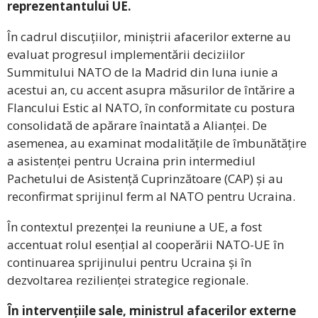
reprezentantului UE.
În cadrul discuțiilor, miniștrii afacerilor externe au
evaluat progresul implementării deciziilor
Summitului NATO de la Madrid din luna iunie a
acestui an, cu accent asupra măsurilor de întărire a
Flancului Estic al NATO, în conformitate cu postura
consolidată de apărare înaintată a Alianței. De
asemenea, au examinat modalitățile de îmbunătățire
a asistenței pentru Ucraina prin intermediul
Pachetului de Asistență Cuprinzătoare (CAP) și au
reconfirmat sprijinul ferm al NATO pentru Ucraina.
În contextul prezenței la reuniune a UE, a fost
accentuat rolul esențial al cooperării NATO-UE în
continuarea sprijinului pentru Ucraina și în
dezvoltarea rezilienței strategice regionale.
În intervențiile sale, ministrul afacerilor externe