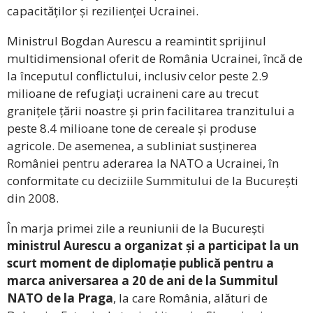
capacităților și rezilienței Ucrainei.
Ministrul Bogdan Aurescu a reamintit sprijinul
multidimensional oferit de România Ucrainei, încă de
la începutul conflictului, inclusiv celor peste 2.9
milioane de refugiați ucraineni care au trecut
granițele țării noastre și prin facilitarea tranzitului a
peste 8.4 milioane tone de cereale și produse
agricole. De asemenea, a subliniat susținerea
României pentru aderarea la NATO a Ucrainei, în
conformitate cu deciziile Summitului de la București
din 2008.
În marja primei zile a reuniunii de la București
ministrul Aurescu a organizat și a participat la un
scurt moment de diplomație publică pentru a
marca aniversarea a 20 de ani de la Summitul
NATO de la Praga
, la care România, alături de