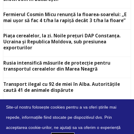
Fermierul Cosmin Micu renunță la floarea-soarelui: „E
mai ușor să fac 4 t/ha la rapiță decât 3 t/ha la floare”
Piața cerealelor, la zi. Noile prețuri DAP Constanța.
Ucraina și Republica Moldova, sub presiunea
exporturilor
Rusia intensifică măsurile de protecție pentru
transportul cerealelor din Marea Neagră
Transport ilegal cu 92 de miei în Alba. Autoritățile
caută 41 de animale dispărute
Site-ul nostru folosește cookies pentru a va oferi știrile mai
repede, informațiile fiind stocate pe dispozitivul dvs. Prin
acceptarea cookie-urilor, ne ajutați sa va oferim o experiență