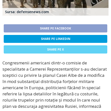
Sursa: defensenews.com
SHARE PE FACEBOOK
SHARE PE LINKEDIN
SHARE PE X
Congresmenii americani dintr-o comisie de
specialitate a Camerei Reprezentanților s-au declarat
sceptici cu privire la planul Casei Albe de a modifica
în mod substanțial distribuția forțelor militare
americane în Europa, politicienii făcând în special
referire la lipsa detaliilor în legătură cu costurile,
rolurile trupelor prin rotație și modul în care noul
plan va descuraja agresivitatea Rusiei, informează