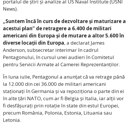
portalul de știri și analize al US Naval Institute (USNI
News).
„Suntem încă în curs de dezvoltare și maturizare a
acestui plan” de retragere a 6.400 de militari
americani din Europa și de mutare a altor 5.600 în
diverse locații din Europa
, a declarat James
Anderson, subsecretar interimar în cadrul
Pentagonului, în cursul unei audieri în Comitetul
pentru Servicii Armate al Camerei Reprezentanților.
În luna iulie, Pentagonul a anunțat că va retrage până
la 12.000 din cei 36.000 de militari americani
staționați în Germania și va repoziționa o parte din ei
în alte țări NATO, cum ar fi Belgia și Italia, iar alții vor
fi desfășurați prin rotație în state din estul Europei,
precum România, Polonia, Estonia, Lituania sau
Letonia.