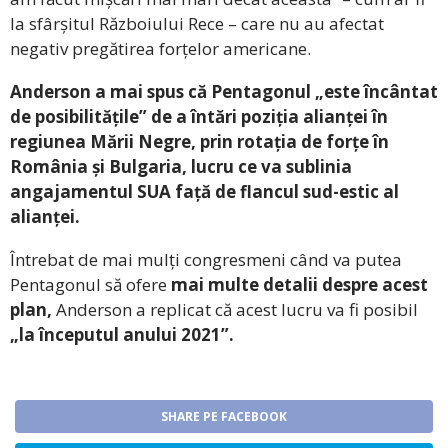
la sfârșitul Războiului Rece – care nu au afectat
negativ pregătirea forțelor americane.
Anderson a mai spus că Pentagonul „este încântat
de posibilitățile” de a întări poziția alianței în
regiunea Mării Negre, prin rotația de forțe în
România și Bulgaria, lucru ce va sublinia
angajamentul SUA față de flancul sud-estic al
alianței.
Întrebat de mai mulți congresmeni când va putea
Pentagonul să ofere
mai multe detalii despre acest
plan,
Anderson a replicat că acest lucru va fi posibil
„la începutul anului 2021”.
SHARE PE FACEBOOK