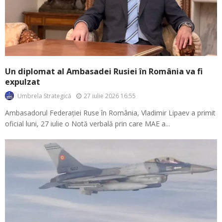
Un diplomat al Ambasadei Rusiei în România va fi
expulzat
27 iulie 2026 16:55
Umbrela Strategică
Ambasadorul Federației Ruse în România, Vladimir Lipaev a primit
oficial luni, 27 iulie o Notă verbală prin care MAE a...