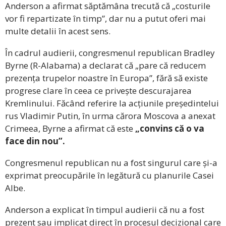
Anderson a afirmat săptămâna trecută că „costurile
vor fi repartizate în timp”, dar nu a putut oferi mai
multe detalii în acest sens.
În cadrul audierii, congresmenul republican Bradley
Byrne (R-Alabama) a declarat că „pare că reducem
prezența trupelor noastre în Europa”, fără să existe
progrese clare în ceea ce privește descurajarea
Kremlinului. Făcând referire la acțiunile președintelui
rus Vladimir Putin, în urma cărora Moscova a anexat
Crimeea, Byrne a afirmat că este
„convins că o va
face din nou”.
Congresmenul republican nu a fost singurul care și-a
exprimat preocupările în legătură cu planurile Casei
Albe.
Anderson a explicat în timpul audierii că nu a fost
prezent sau implicat direct în procesul decizional care