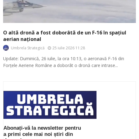
O altă dronă a fost doborâtă de un F-16 în spațiul
aerian național
25 iulie 2026 11:28
Umbrela Strategică
Update: Duminică, 26 iulie, la ora 10:13, o aeronavă F-16 din
Forțele Aeriene Române a doborât o dronă care intrase...
Abonați-vă la newsletter pentru
a primi cele mai noi știri din