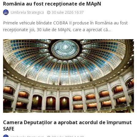
România au fost recepționate de MApN
30 iulie 2026 16:37
Umbrela Strategică
Primele vehicule blindate COBRA II produse în România au fost
recepționate joi, 30 iulie de MApN, care a apreciat că...
Camera Deputaților a aprobat acordul de împrumut
SAFE