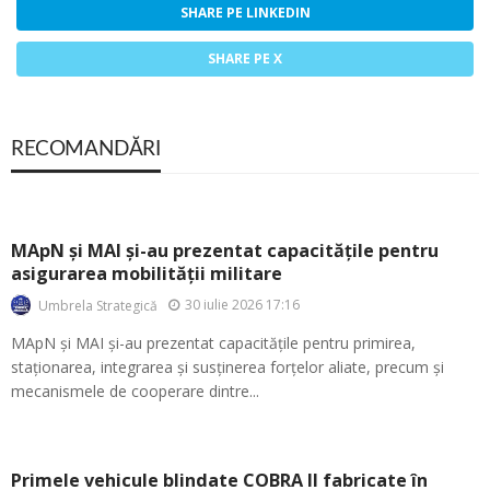
SHARE PE LINKEDIN
SHARE PE X
RECOMANDĂRI
MApN și MAI și-au prezentat capacitățile pentru
asigurarea mobilității militare
30 iulie 2026 17:16
Umbrela Strategică
MApN și MAI și-au prezentat capacitățile pentru primirea,
staționarea, integrarea și susținerea forțelor aliate, precum și
mecanismele de cooperare dintre...
Primele vehicule blindate COBRA II fabricate în