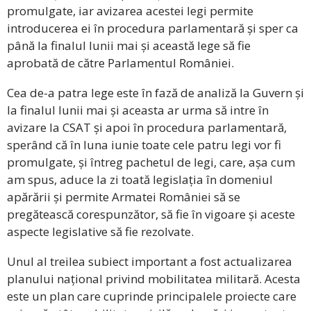
promulgate, iar avizarea acestei legi permite
introducerea ei în procedura parlamentară și sper ca
până la finalul lunii mai și această lege să fie
aprobată de către Parlamentul României.
Cea de-a patra lege este în fază de analiză la Guvern și
la finalul lunii mai și aceasta ar urma să intre în
avizare la CSAT și apoi în procedura parlamentară,
sperând că în luna iunie toate cele patru legi vor fi
promulgate, și întreg pachetul de legi, care, așa cum
am spus, aduce la zi toată legislația în domeniul
apărării și permite Armatei României să se
pregătească corespunzător, să fie în vigoare și aceste
aspecte legislative să fie rezolvate.
Unul al treilea subiect important a fost actualizarea
planului național privind mobilitatea militară. Acesta
este un plan care cuprinde principalele proiecte care