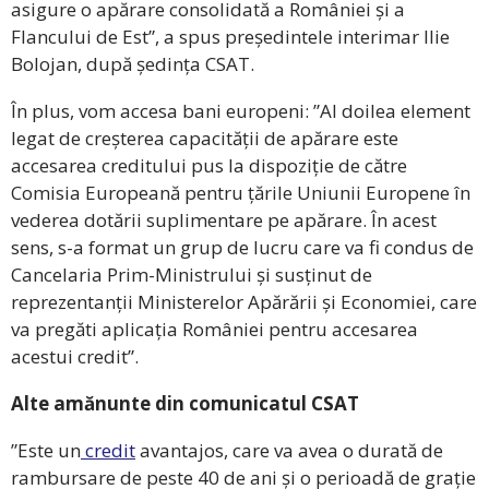
asigure o apărare consolidată a României și a
Flancului de Est”, a spus președintele interimar Ilie
Bolojan, după ședința CSAT.
În plus, vom accesa bani europeni: ”Al doilea element
legat de creșterea capacității de apărare este
accesarea creditului pus la dispoziție de către
Comisia Europeană pentru țările Uniunii Europene în
vederea dotării suplimentare pe apărare. În acest
sens, s-a format un grup de lucru care va fi condus de
Cancelaria Prim-Ministrului și susținut de
reprezentanții Ministerelor Apărării și Economiei, care
va pregăti aplicația României pentru accesarea
acestui credit”.
Alte amănunte din comunicatul CSAT
”Este un
credit
avantajos, care va avea o durată de
rambursare de peste 40 de ani și o perioadă de grație