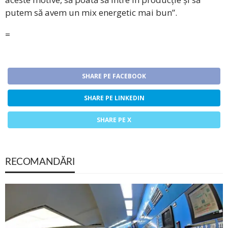
putem să avem un mix energetic mai bun”.
=
SHARE PE FACEBOOK
SHARE PE LINKEDIN
SHARE PE X
RECOMANDĂRI