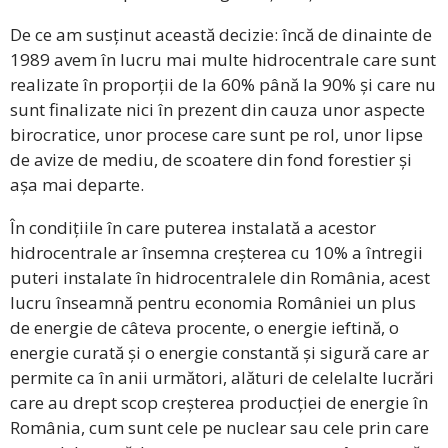
De ce am susținut această decizie: încă de dinainte de
1989 avem în lucru mai multe hidrocentrale care sunt
realizate în proporții de la 60% până la 90% și care nu
sunt finalizate nici în prezent din cauza unor aspecte
birocratice, unor procese care sunt pe rol, unor lipse
de avize de mediu, de scoatere din fond forestier și
așa mai departe.
În condițiile în care puterea instalată a acestor
hidrocentrale ar însemna creșterea cu 10% a întregii
puteri instalate în hidrocentralele din România, acest
lucru înseamnă pentru economia României un plus
de energie de câteva procente, o energie ieftină, o
energie curată și o energie constantă și sigură care ar
permite ca în anii următori, alături de celelalte lucrări
care au drept scop creșterea producției de energie în
România, cum sunt cele pe nuclear sau cele prin care