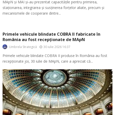
MApN și MAI și-au prezentat capacitățile pentru primirea,
staționarea, integrarea și susținerea forțelor aliate, precum și
mecanismele de cooperare dintre...
Primele vehicule blindate COBRA II fabricate în
România au fost recepționate de MApN
30 iulie 2026 16:37
Umbrela Strategică
Primele vehicule blindate COBRA II produse în România au fost
recepționate joi, 30 iulie de MApN, care a apreciat că...