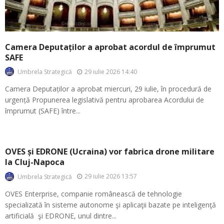
Camera Deputaților a aprobat acordul de împrumut
SAFE
29 iulie 2026 14:40
Umbrela Strategică
Camera Deputaților a aprobat miercuri, 29 iulie, în procedură de
urgență Propunerea legislativă pentru aprobarea Acordului de
împrumut (SAFE) între...
OVES și EDRONE (Ucraina) vor fabrica drone militare
la Cluj-Napoca
29 iulie 2026 13:57
Umbrela Strategică
OVES Enterprise, companie românească de tehnologie
specializată în sisteme autonome şi aplicaţii bazate pe inteligenţă
artificială şi EDRONE, unul dintre...