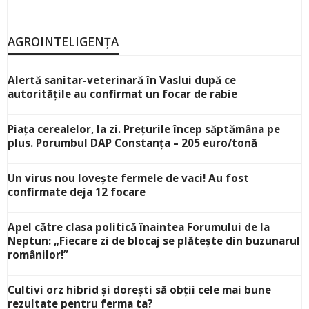
AGROINTELIGENȚA
Alertă sanitar-veterinară în Vaslui după ce
autoritățile au confirmat un focar de rabie
Piața cerealelor, la zi. Prețurile încep săptămâna pe
plus. Porumbul DAP Constanța – 205 euro/tonă
Un virus nou lovește fermele de vaci! Au fost
confirmate deja 12 focare
Apel către clasa politică înaintea Forumului de la
Neptun: „Fiecare zi de blocaj se plătește din buzunarul
românilor!”
Cultivi orz hibrid și dorești să obții cele mai bune
rezultate pentru ferma ta?