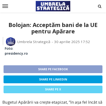
Bolojan: Acceptăm bani de la UE
pentru Apărare
Umbrela Strategică
30 aprilie 2025 17:52
Foto:
presidency.ro
SHARE PE FACEBOOK
SHARE PE LINKEDIN
SHARE PE X
Bugetul Apărării va crește etapizat, ”în așa fel încât să