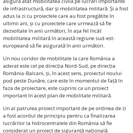
asigură atât mobilitatea civilă pe lucrări importante
de infrastructură, dar și mobilitatea militară. Și a fost
adus la zi cu proiectele care au fost pregătite în
ultimii ani, și cu proiectele care urmează să fie
dezvoltate în anii următori, în așa fel încât
mobilitatea militară în această regiune sud-est-
europeană să fie asigurată în anii următori.
Un nou coridor de mobilitate la care România a
aderat este cel pe direcția Nord-Sud, pe direcția
România-Balcani, și, în acest sens, proiectul noului
pod peste Dunăre, care este în momentul de față în
faza de proiectare, este cuprins ca un proiect
important în acest plan de mobilitate militară.
Un al patrulea proiect important de pe ordinea de zi
a fost acordul de principiu pentru ca finalizarea
lucrărilor la hidrocentralele din România să fie
considerat un proiect de siguranță națională.