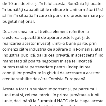
de 10 ani de zile, și, în felul acesta, România își poate
îmbunătăți capabilitățile militare în anii următori fără
să fim în situația în care să punem o presiune mare pe
bugetul național.
De asemenea, un al treilea element referitor la
creșterea capacității de apărare este legat și de
realizarea acestor investiții, într-o bună parte, prin
comenzi către industria de apărare din România, atât
industria publică, dar și cea privată, în acest sens fiind
mandatați să poarte negocieri în așa fel încât să
putem realiza parteneriate pentru îndeplinirea
condițiilor prevăzute în ghidul de accesare a acestor
credite stabilite de către Comisia Europeană.
Acesta a fost un subiect important și, pe parcursul
lunii mai și, cel mai târziu, în prima jumătate a lunii
iunie, deci până la Summitul NATO de la Haga, aceste