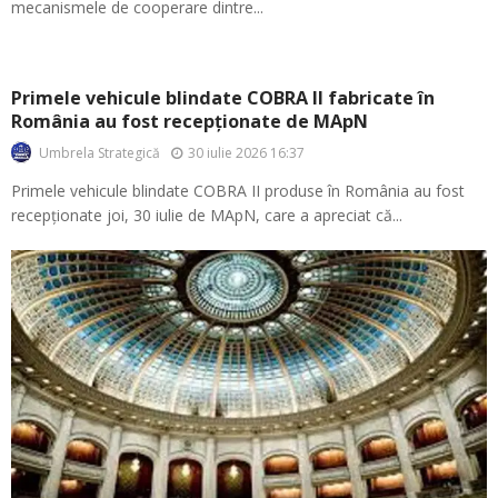
mecanismele de cooperare dintre...
Primele vehicule blindate COBRA II fabricate în
România au fost recepționate de MApN
30 iulie 2026 16:37
Umbrela Strategică
Primele vehicule blindate COBRA II produse în România au fost
recepționate joi, 30 iulie de MApN, care a apreciat că...