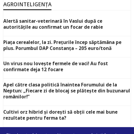
AGROINTELIGENȚA
Alertă sanitar-veterinară în Vaslui după ce
autoritățile au confirmat un focar de rabie
Piața cerealelor, la zi. Prețurile încep săptămâna pe
plus. Porumbul DAP Constanța – 205 euro/tonă
Un virus nou lovește fermele de vaci! Au fost
confirmate deja 12 focare
Apel către clasa politică înaintea Forumului de la
Neptun: „Fiecare zi de blocaj se plătește din buzunarul
românilor!”
Cultivi orz hibrid și dorești să obții cele mai bune
rezultate pentru ferma ta?