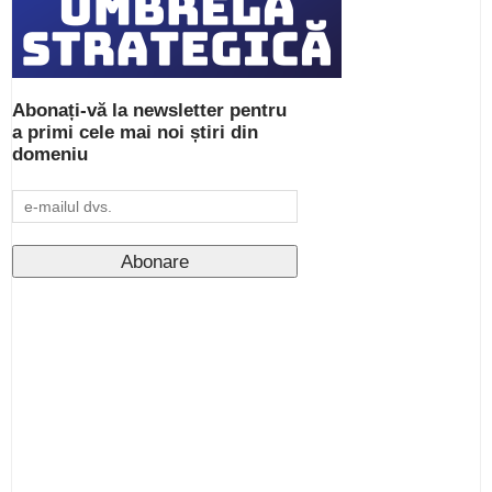
Abonați-vă la newsletter pentru
a primi cele mai noi știri din
domeniu