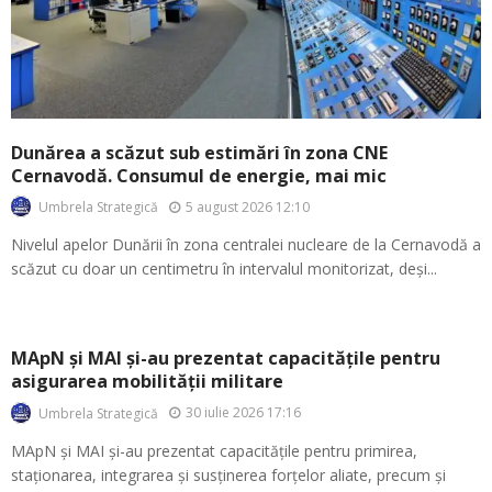
Dunărea a scăzut sub estimări în zona CNE
Cernavodă. Consumul de energie, mai mic
5 august 2026 12:10
Umbrela Strategică
Nivelul apelor Dunării în zona centralei nucleare de la Cernavodă a
scăzut cu doar un centimetru în intervalul monitorizat, deși...
MApN și MAI și-au prezentat capacitățile pentru
asigurarea mobilității militare
30 iulie 2026 17:16
Umbrela Strategică
MApN și MAI și-au prezentat capacitățile pentru primirea,
staționarea, integrarea și susținerea forțelor aliate, precum și