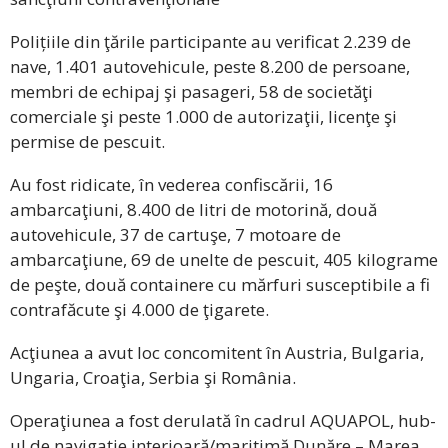
Polițiile din ţările participante au verificat 2.239 de
nave, 1.401 autovehicule, peste 8.200 de persoane,
membri de echipaj şi pasageri, 58 de societăţi
comerciale şi peste 1.000 de autorizaţii, licenţe şi
permise de pescuit.
Au fost ridicate, în vederea confiscării, 16
ambarcaţiuni, 8.400 de litri de motorină, două
autovehicule, 37 de cartuşe, 7 motoare de
ambarcaţiune, 69 de unelte de pescuit, 405 kilograme
de peşte, două containere cu mărfuri susceptibile a fi
contrafăcute şi 4.000 de ţigarete.
Acţiunea a avut loc concomitent în Austria, Bulgaria,
Ungaria, Croaţia, Serbia şi România.
Operaţiunea a fost derulată în cadrul AQUAPOL, hub-
ul de navigaţie interioară/maritimă Dunăre – Marea