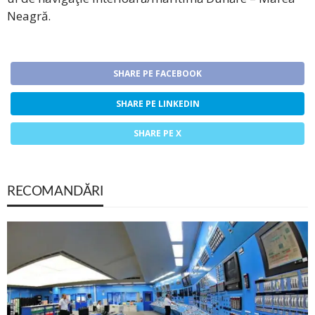
Neagră.
SHARE PE FACEBOOK
SHARE PE LINKEDIN
SHARE PE X
RECOMANDĂRI